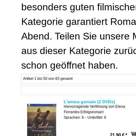
besonders guten filmischen
Kategorie garantiert Roma
Abend. Teilen Sie unsere 
aus dieser Kategorie zurü
schon geöffnet haben.
Artikel 1 bis 50 von 83 gesamt
L'amica geniale (2 DVDs)
Hervorragende Verfilmung von Elena
Ferrantes Erfolgsroman!
Sprachen: It – Untertitel: It
21,90 €
*