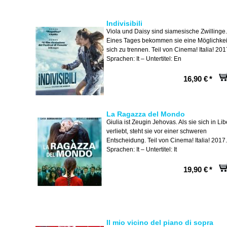
Indivisibili
Viola und Daisy sind siamesische Zwillinge.
Eines Tages bekommen sie eine Möglichkei
sich zu trennen. Teil von Cinema! Italia! 201
Sprachen: It – Untertitel: En
16,90 €
*
La Ragazza del Mondo
Giulia ist Zeugin Jehovas. Als sie sich in Li
verliebt, steht sie vor einer schweren
Entscheidung. Teil von Cinema! Italia! 2017.
Sprachen: It – Untertitel: It
19,90 €
*
Il mio vicino del piano di sopra