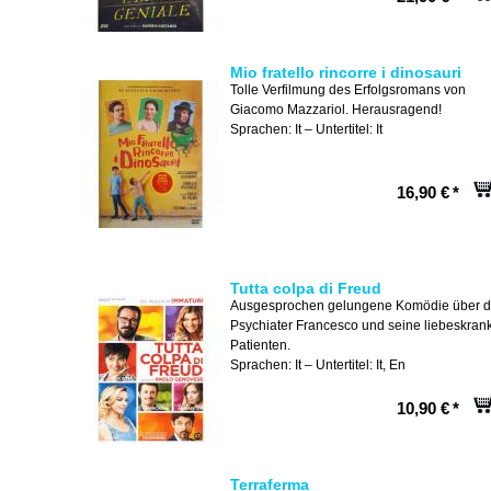
Mio fratello rincorre i dinosauri
Tolle Verfilmung des Erfolgsromans von
Giacomo Mazzariol. Herausragend!
Sprachen: It – Untertitel: It
16,90 €
*
Tutta colpa di Freud
Ausgesprochen gelungene Komödie über 
Psychiater Francesco und seine liebeskran
Patienten.
Sprachen: It – Untertitel: It, En
10,90 €
*
Terraferma