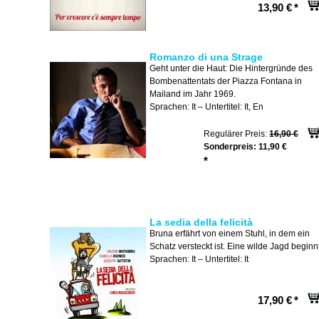
13,90 €
*
Romanzo di una Strage
Geht unter die Haut: Die Hintergründe des
Bombenattentats der Piazza Fontana in
Mailand im Jahr 1969.
Sprachen: It – Untertitel: It, En
Regulärer Preis:
16,90 €
Sonderpreis:
11,90 €
*
La sedia della felicità
Bruna erfährt von einem Stuhl, in dem ein
Schatz versteckt ist. Eine wilde Jagd beginnt
Sprachen: It – Untertitel: It
17,90 €
*