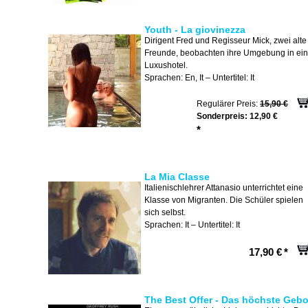
Youth - La giovinezza
Dirigent Fred und Regisseur Mick, zwei alte
Freunde, beobachten ihre Umgebung in ei
Luxushotel.
Sprachen: En, It – Untertitel: It
Regulärer Preis:
15,90 €
Sonderpreis:
12,90 €
*
La Mia Classe
Italienischlehrer Attanasio unterrichtet eine
Klasse von Migranten. Die Schüler spielen
sich selbst.
Sprachen: It – Untertitel: It
17,90 €
*
The Best Offer - Das höchste Gebo