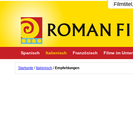
Spanisch
Italienisch
Französisch
Filme im Unter
Startseite
/
Italienisch
/
Empfehlungen