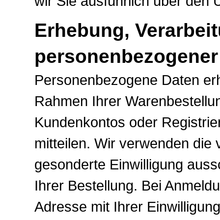
wir Sie ausführlich über den
Erhebung, Verarbei
personenbezogener
Personenbezogene Daten erhe
Rahmen Ihrer Warenbestellun
Kundenkontos oder Registrieru
mitteilen. Wir verwenden die 
gesonderte Einwilligung aussc
Ihrer Bestellung. Bei Anmeld
Adresse mit Ihrer Einwilligun