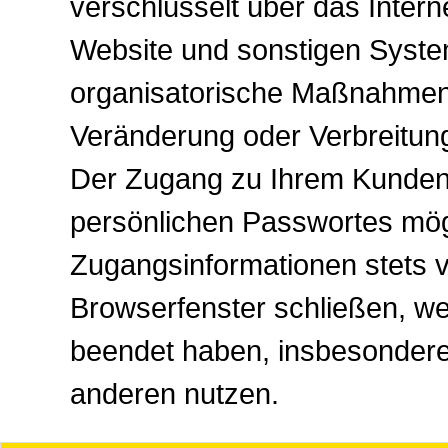
verschlüsselt über das Intern
Website und sonstigen Syste
organisatorische Maßnahmen g
Veränderung oder Verbreitun
Der Zugang zu Ihrem Kundenk
persönlichen Passwortes mögli
Zugangsinformationen stets v
Browserfenster schließen, w
beendet haben, insbesonder
anderen nutzen.