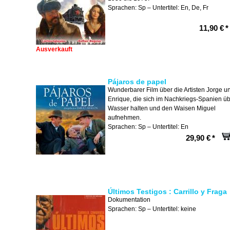
Sprachen: Sp – Untertitel: En, De, Fr
11,90 €
*
Ausverkauft
Pájaros de papel
Wunderbarer Film über die Artisten Jorge u
Enrique, die sich im Nachkriegs-Spanien ü
Wasser halten und den Waisen Miguel
aufnehmen.
Sprachen: Sp – Untertitel: En
29,90 €
*
Últimos Testigos : Carrillo y Fraga
Dokumentation
Sprachen: Sp – Untertitel: keine