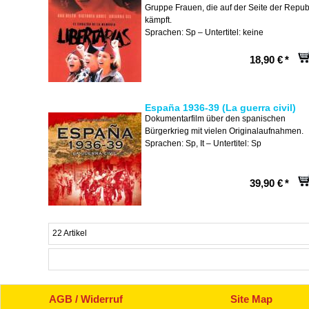
Gruppe Frauen, die auf der Seite der Repub
kämpft.
Sprachen: Sp – Untertitel: keine
18,90 €
*
España 1936-39 (La guerra civil)
Dokumentarfilm über den spanischen
Bürgerkrieg mit vielen Originalaufnahmen.
Sprachen: Sp, It – Untertitel: Sp
39,90 €
*
22 Artikel
AGB / Widerruf
Site Map