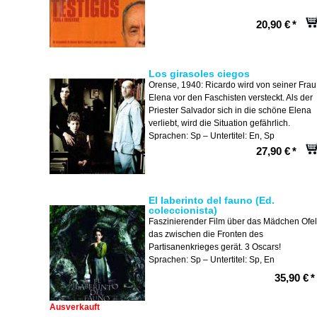
20,90 €
*
Los girasoles ciegos
Orense, 1940: Ricardo wird von seiner Frau
Elena vor den Faschisten versteckt. Als der
Priester Salvador sich in die schöne Elena
verliebt, wird die Situation gefährlich.
Sprachen: Sp – Untertitel: En, Sp
27,90 €
*
El laberinto del fauno (Ed.
coleccionista)
Faszinierender Film über das Mädchen Ofel
das zwischen die Fronten des
Partisanenkrieges gerät. 3 Oscars!
Sprachen: Sp – Untertitel: Sp, En
35,90 €
*
Ausverkauft