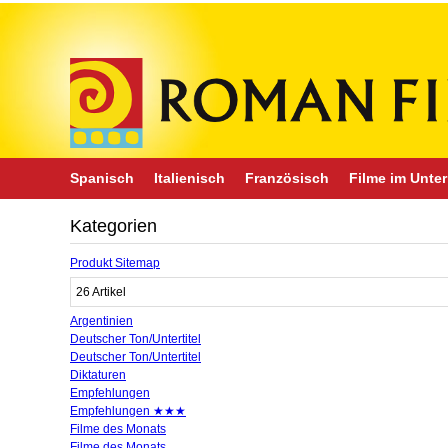
Spanisch
Italienisch
Französisch
Filme im Unter
Kategorien
Produkt Sitemap
26 Artikel
Argentinien
Deutscher Ton/Untertitel
Deutscher Ton/Untertitel
Diktaturen
Empfehlungen
Empfehlungen ★★★
Filme des Monats
Filme des Monats