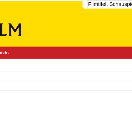
richt