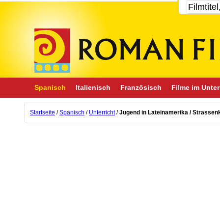
Spanisch
Italienisch
Französisch
Filme im Unter
Startseite
/
Spanisch
/
Unterricht
/
Jugend in Lateinamerika / Strassen