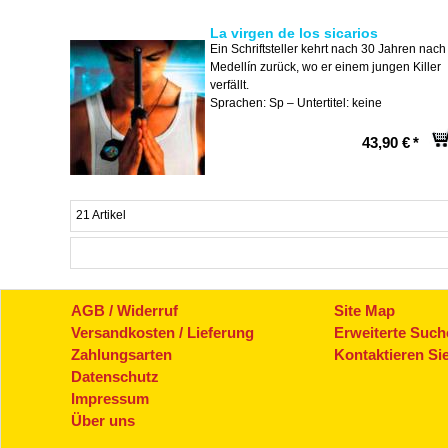
La virgen de los sicarios
Ein Schriftsteller kehrt nach 30 Jahren nach
Medellín zurück, wo er einem jungen Killer
verfällt.
Sprachen: Sp – Untertitel: keine
43,90 €
*
21 Artikel
AGB / Widerruf
Site Map
Versandkosten / Lieferung
Erweiterte Such
Zahlungsarten
Kontaktieren Si
Datenschutz
Impressum
Über uns