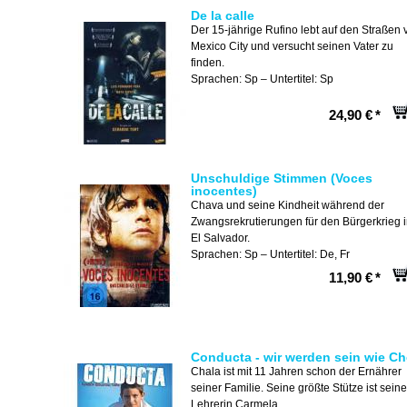
De la calle
Der 15-jährige Rufino lebt auf den Straßen 
Mexico City und versucht seinen Vater zu
finden.
Sprachen: Sp – Untertitel: Sp
24,90 €
*
Unschuldige Stimmen (Voces
inocentes)
Chava und seine Kindheit während der
Zwangsrekrutierungen für den Bürgerkrieg 
El Salvador.
Sprachen: Sp – Untertitel: De, Fr
11,90 €
*
Conducta - wir werden sein wie Ch
Chala ist mit 11 Jahren schon der Ernährer
seiner Familie. Seine größte Stütze ist seine
Lehrerin Carmela.