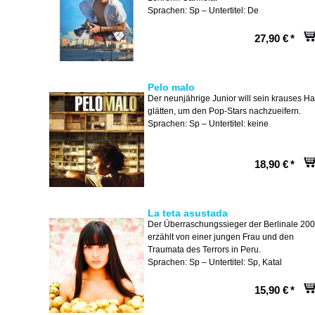
Sprachen: Sp – Untertitel: De
27,90 €
*
Pelo malo
Der neunjährige Junior will sein krauses Ha
glätten, um den Pop-Stars nachzueifern.
Sprachen: Sp – Untertitel: keine
18,90 €
*
La teta asustada
Der Überraschungssieger der Berlinale 20
erzählt von einer jungen Frau und den
Traumata des Terrors in Peru.
Sprachen: Sp – Untertitel: Sp, Katal
15,90 €
*