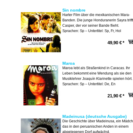
Sin nombre
Harter Film über die mexikanischen Mara-
Banden. Die junge Honduranerin Sayra trifft
Casper, der vor seiner Bande flieht.
Sprachen: Sp – Untertitel: Sp, Fr, Hol
49,90 €
*
Maroa
Maroa lebt als Straßenkind in Caracas. Ihr
Leben bekommt eine Wendung als sie den
Musiklehrer Joaquín Klarinette spielen hört.
Sprachen: Sp – Untertitel: De, En
21,90 €
*
Madeinusa (deutsche Ausgabe)
Die Geschichte über Madeinusa, ein Mädch
das in den peruanischen Anden in einem
abgelegenen Dorf aufwächst.