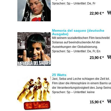
Sprachen: Sp – Untertitel: De, Fr
22,90 €
*
Memoria del saqueo (deutsche
Ausgabe)
Mit seinem sozialkritischen Film beschreibt
Solanas auf beeindruckende Art die
Auswirkungen der Globalisierung.
Sprachen: Sp – Untertitel: De, Fr, En
23,90 €
*
25 Watts
Javi, Seba und Leche schlagen die Zeit tot.
Film über die Atmosphäre in einem Barrio u
die Verantwortungslosigkeit des Jung-Seins
Sprachen: Sp – Untertitel: keine
15,90 €
*