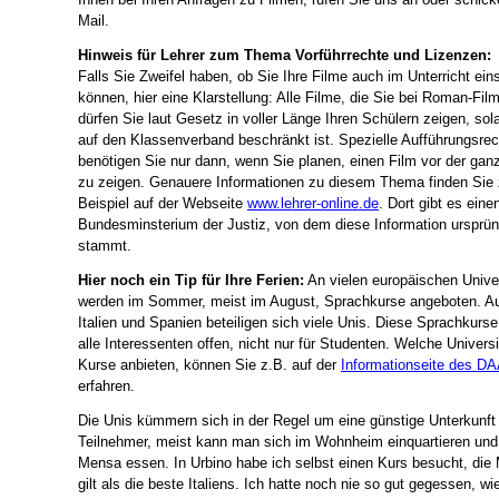
Mail.
Hinweis für Lehrer zum Thema Vorführrechte und Lizenzen:
Falls Sie Zweifel haben, ob Sie Ihre Filme auch im Unterricht ein
können, hier eine Klarstellung: Alle Filme, die Sie bei Roman-Fil
dürfen Sie laut Gesetz in voller Länge Ihren Schülern zeigen, sol
auf den Klassenverband beschränkt ist. Spezielle Aufführungsrec
benötigen Sie nur dann, wenn Sie planen, einen Film vor der gan
zu zeigen. Genauere Informationen zu diesem Thema finden Sie
Beispiel auf der Webseite
www.lehrer-online.de
. Dort gibt es ein
Bundesminsterium der Justiz, von dem diese Information ursprün
stammt.
Hier noch ein Tip für Ihre Ferien:
An vielen europäischen Unive
werden im Sommer, meist im August, Sprachkurse angeboten. Au
Italien und Spanien beteiligen sich viele Unis. Diese Sprachkurse
alle Interessenten offen, nicht nur für Studenten. Welche Univers
Kurse anbieten, können Sie z.B. auf der
Informationseite des D
erfahren.
Die Unis kümmern sich in der Regel um eine günstige Unterkunft 
Teilnehmer, meist kann man sich im Wohnheim einquartieren und 
Mensa essen. In Urbino habe ich selbst einen Kurs besucht, die
gilt als die beste Italiens. Ich hatte noch nie so gut gegessen, wi