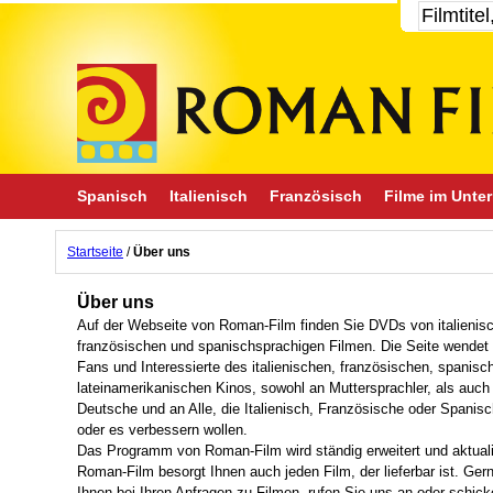
Spanisch
Italienisch
Französisch
Filme im Unter
Startseite
/
Über uns
Über uns
Auf der Webseite von Roman-Film finden Sie DVDs von italienis
französischen und spanischsprachigen Filmen. Die Seite wendet 
Fans und Interessierte des italienischen, französischen, spanisc
lateinamerikanischen Kinos, sowohl an Muttersprachler, als auch
Deutsche und an Alle, die Italienisch, Französische oder Spanisc
oder es verbessern wollen.
Das Programm von Roman-Film wird ständig erweitert und aktualis
Roman-Film besorgt Ihnen auch jeden Film, der lieferbar ist. Gern
Ihnen bei Ihren Anfragen zu Filmen, rufen Sie uns an oder schick