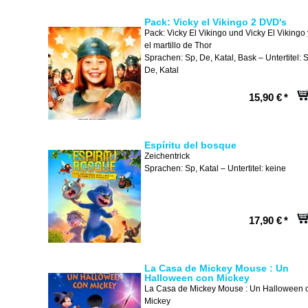
Pack: Vicky el Vikingo 2 DVD's
Pack: Vicky El Vikingo und Vicky El Vikingo 
el martillo de Thor
Sprachen: Sp, De, Katal, Bask – Untertitel: 
De, Katal
15,90 €
*
Espíritu del bosque
Zeichentrick
Sprachen: Sp, Katal – Untertitel: keine
17,90 €
*
La Casa de Mickey Mouse : Un
Halloween con Mickey
La Casa de Mickey Mouse : Un Halloween 
Mickey