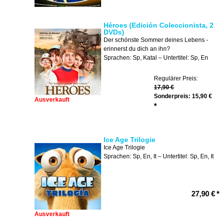
Héroes (Edición Coleccionista, 2
DVDs)
Der schönste Sommer deines Lebens -
erinnerst du dich an ihn?
Sprachen: Sp, Katal – Untertitel: Sp, En
Regulärer Preis:
17,90 €
Sonderpreis:
15,90 €
Ausverkauft
*
Ice Age Trilogie
Ice Age Trilogie
Sprachen: Sp, En, It – Untertitel: Sp, En, It
27,90 €
*
Ausverkauft