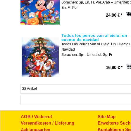
Sprachen: Sp, En, Fr, Por, Arab – Untertitel: 
En, Fr, Por
24,90 €
*
Todos los perros van al cielo: un
cuento de navidad
Todos Los Perros Van Al Cielo: Un Cuento 
Navidad
Sprachen: Sp – Untertitel: Sp, Fr
16,90 €
*
22 Artikel
AGB / Widerruf
Site Map
Versandkosten / Lieferung
Erweiterte Such
Zahlungsarten
Kontaktieren Si