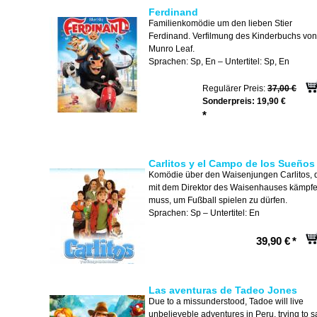
Ferdinand
Familienkomödie um den lieben Stier
Ferdinand. Verfilmung des Kinderbuchs von
Munro Leaf.
Sprachen: Sp, En – Untertitel: Sp, En
Regulärer Preis:
37,00 €
Sonderpreis:
19,90 €
*
Carlitos y el Campo de los Sueños
Komödie über den Waisenjungen Carlitos, 
mit dem Direktor des Waisenhauses kämpf
muss, um Fußball spielen zu dürfen.
Sprachen: Sp – Untertitel: En
39,90 €
*
Las aventuras de Tadeo Jones
Due to a missunderstood, Tadoe will live
unbelieveble adventures in Peru, trying to 