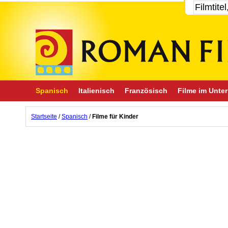
Spanisch
Italienisch
Französisch
Filme im Unter
Startseite
/
Spanisch
/
Filme für Kinder