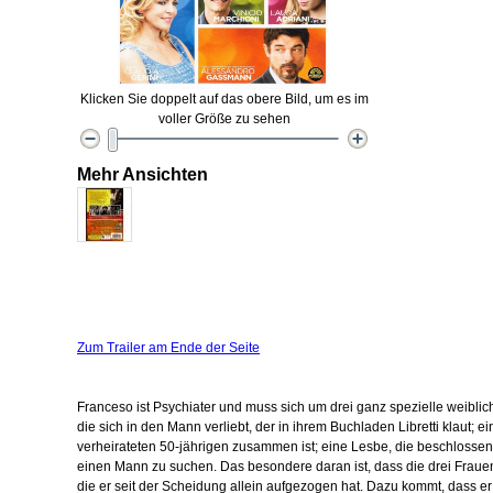
Klicken Sie doppelt auf das obere Bild, um es im
voller Größe zu sehen
Mehr Ansichten
Zum Trailer am Ende der Seite
Franceso ist Psychiater und muss sich um drei ganz spezielle weibli
die sich in den Mann verliebt, der in ihrem Buchladen Libretti klaut; e
verheirateten 50-jährigen zusammen ist; eine Lesbe, die beschlossen
einen Mann zu suchen. Das besondere daran ist, dass die drei Frauen
die er seit der Scheidung allein aufgezogen hat. Dazu kommt, dass er se