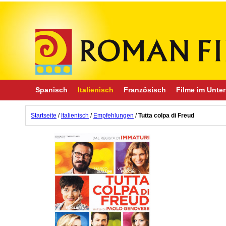
Spanisch
Italienisch
Französisch
Filme im Unter
Startseite
/
Italienisch
/
Empfehlungen
/
Tutta colpa di Freud