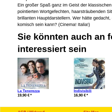
Ein großer Spaß ganz im Geist der klassischen
pointierten Wortgefechten, haarsträubenden Si
brillanten Hauptdarstellern. Wer hätte gedacht, 
komisch sein kann? (Cinema! Italia!)
Sie könnten auch an 
interessiert sein
La Tenerezza
Indivisibili
19,90 €
*
16,90 €
*