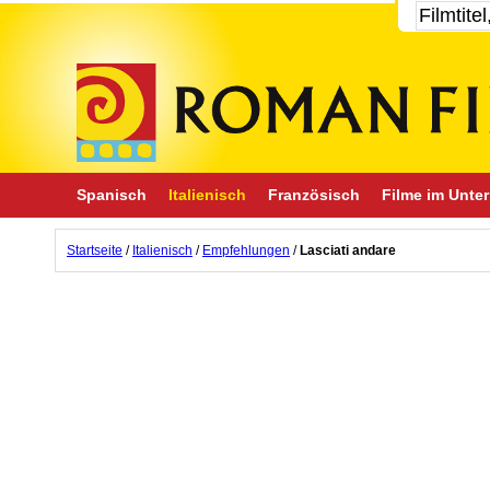
Spanisch
Italienisch
Französisch
Filme im Unter
Startseite
/
Italienisch
/
Empfehlungen
/
Lasciati andare