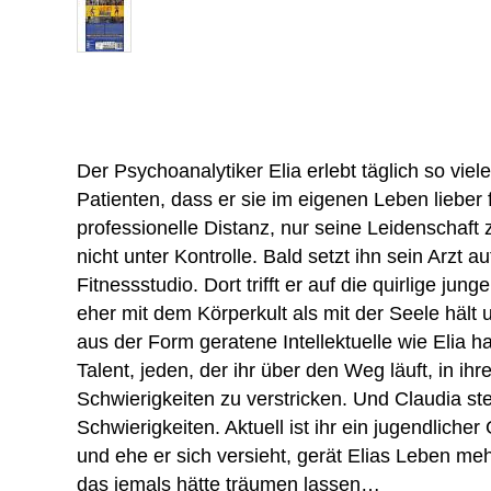
Der Psychoanalytiker Elia erlebt täglich so vie
Patienten, dass er sie im eigenen Leben lieber f
professionelle Distanz, nur seine Leidenschaft 
nicht unter Kontrolle. Bald setzt ihn sein Arzt au
Fitnessstudio. Dort trifft er auf die quirlige jung
eher mit dem Körperkult als mit der Seele hält 
aus der Form geratene Intellektuelle wie Elia ha
Talent, jeden, der ihr über den Weg läuft, in ihr
Schwierigkeiten zu verstricken. Und Claudia st
Schwierigkeiten. Aktuell ist ihr ein jugendliche
und ehe er sich versieht, gerät Elias Leben meh
das jemals hätte träumen lassen…