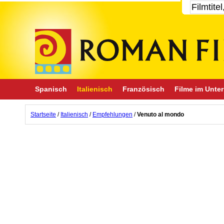
Spanisch
Italienisch
Französisch
Filme im Unter
Startseite
/
Italienisch
/
Empfehlungen
/
Venuto al mondo