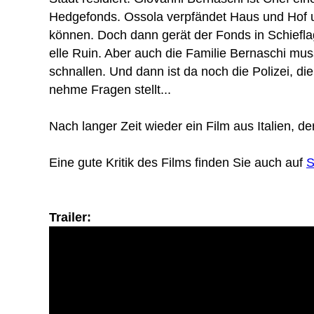
Hedge­fonds. Ossola verpfändet Haus und Hof um
können. Doch dann gerät der Fonds in Schief­lag
elle Ruin. Aber auch die Familie Bernaschi mu
schnallen. Und dann ist da noch die Polizei, di
nehme Fragen stellt...
Nach langer Zeit wieder ein Film aus Italien, der 
Eine gute Kritik des Films finden Sie auch auf
S
Trailer: