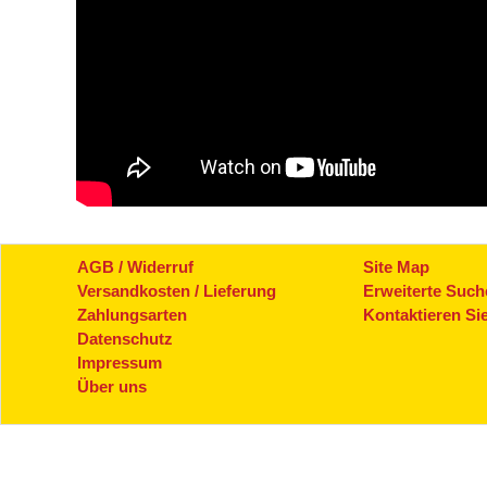
AGB / Widerruf
Site Map
Versandkosten / Lieferung
Erweiterte Such
Zahlungsarten
Kontaktieren Si
Datenschutz
Impressum
Über uns