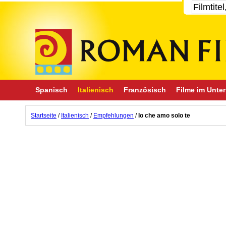
Spanisch
Italienisch
Französisch
Filme im Unter
Startseite
/
Italienisch
/
Empfehlungen
/
Io che amo solo te