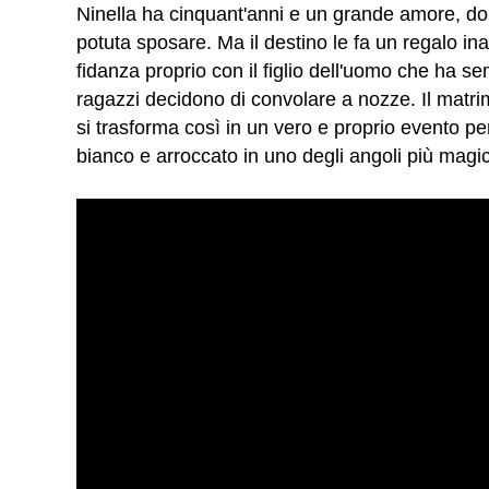
Ninella ha cinquant'anni e un grande amore, do
potuta sposare. Ma il destino le fa un regalo inas
fidanza proprio con il figlio dell'uomo che ha s
ragazzi decidono di convolare a nozze. Il matr
si trasforma così in un vero e proprio evento p
bianco e arroccato in uno degli angoli più magic