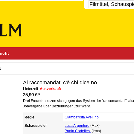
richt
o
Ai raccomandati c'è chi dice no
Lieferzeit:
Ausverkauft
25,90 €
*
Drei Freunde setzen sich gegen das System der "raccomandati", als
Jobvergabe über Beziehungen, zur Wehr.
Regie
Giambattista Avellino
Schauspieler
Luca Argentero
(Max)
Paola Cortellesi
(Irma)