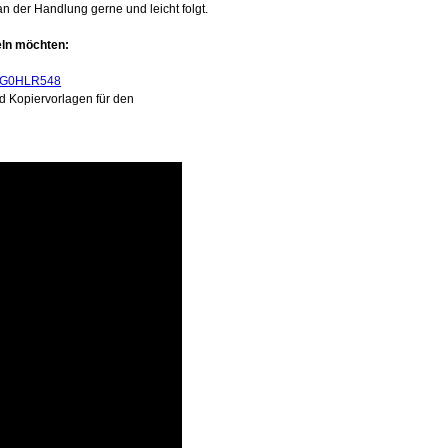
 der Handlung gerne und leicht folgt.
deln möchten:
4G0HLR548
nd Kopiervorlagen für den