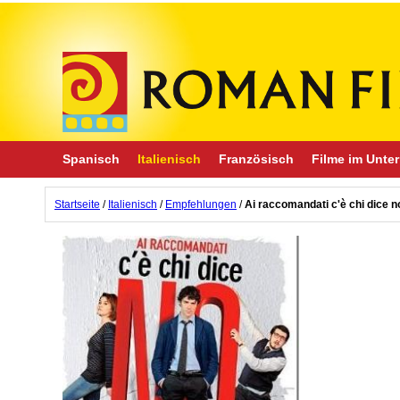
Spanisch
Italienisch
Französisch
Filme im Unter
Startseite
/
Italienisch
/
Empfehlungen
/
Ai raccomandati c'è chi dice n