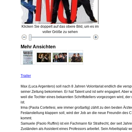
Klicken Sie doppelt auf das obere Bild, um es im
voller Größe zu sehen
Mehr Ansichten
Trailer
Max (Luca Argentero) soll nach 8 Jahren Volontariat endlich die versp
seiner Zeitung bekommen. Er hat Talent und ist sehr engagiert. Aber w
weil die Tochter eines bekannten Schriftstellers vorgezogen wird, der
ist.
Irma (Paola Cortellesi, wie immer großartig) zählt zu den besten Ärzten
Festanstellung klappen soll, wird der Job an die neue Freundin des C
kommt.
Samuele (Paolo Ruffini) ist ein Fachmann für Strafrecht, der seit Jahr
Zuständen als Assistent eines Professors arbeitet. Sein Arbeitsplatz wu