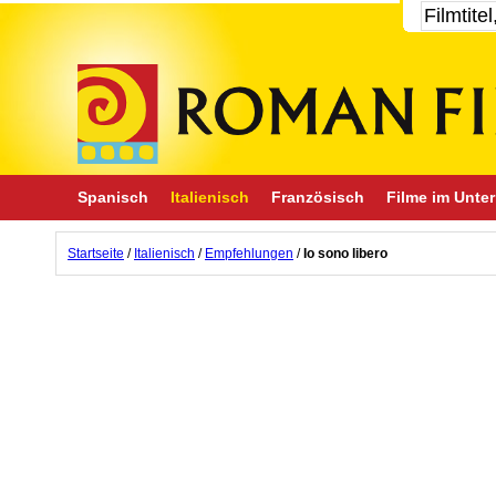
Spanisch
Italienisch
Französisch
Filme im Unter
Startseite
/
Italienisch
/
Empfehlungen
/
Io sono libero