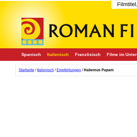
Spanisch
Italienisch
Französisch
Filme im Unter
Startseite
/
Italienisch
/
Empfehlungen
/
Habemus Papam