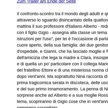
Zum Trailer am Ende der Seite
Il confronto-scontro tra il mondo degli adulti e q
attraverso lo sguardo disincantato della quatt
mattina il suo professore d'italiano Alberto - re
con il figlio Gigio - assegna alla classe un tema d
istruzioni per l'uso", per lei è l'occasione di parl
cuore aperto, della sua famiglia: dei due genito
d'ospedale, e Gianni, che ha lasciato moglie e f
dell'amicizia che lega la madre a Clara, insospe
e di quella un po' particolare con il collega Mari
del fratellino Ettore e di una misteriosa nonna 
dopo vent'anni. Ma soprattutto Nina racconta di
prima tragicomica serata in discoteca, delle usc
e del suo primo innamoramento. La penna di N
sorprese anche ad Alberto e a sua moglie Rossa
tema, scopriranno di Gigio cose che in vent'an
nemmeno sospettato.