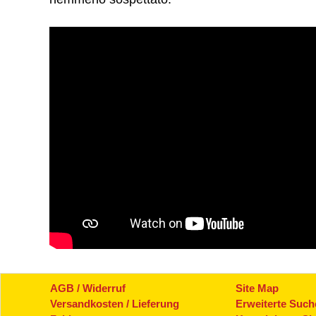
AGB / Widerruf
Site Map
Versandkosten / Lieferung
Erweiterte Such