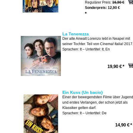
Regulärer Preis:
16,90 €
Sonderpreis:
12,90 €
*
La Tenerezza
Der alte Anwalt Lorenzo lebt in Neapel mit
seiner Tochter. Teil von Cinema! Italia! 2017
Sprachen: It – Untertitel: It, En
19,90 €
*
Ein Kuss (Un bacio)
Einer der bewegendsten Filme über Jugen
und erstes Verlangen, der schon jetzt als
Klassiker gelten darf.
Sprachen: It – Untertitel: De
14,90 €
*