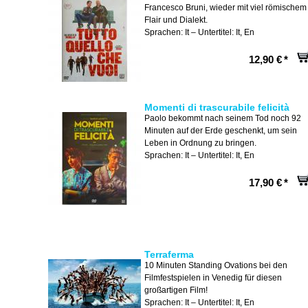
Francesco Bruni, wieder mit viel römischem
Flair und Dialekt.
Sprachen: It – Untertitel: It, En
12,90 €
*
Momenti di trascurabile felicità
Paolo bekommt nach seinem Tod noch 92
Minuten auf der Erde geschenkt, um sein
Leben in Ordnung zu bringen.
Sprachen: It – Untertitel: It, En
17,90 €
*
Terraferma
10 Minuten Standing Ovations bei den
Filmfestspielen in Venedig für diesen
großartigen Film!
Sprachen: It – Untertitel: It, En