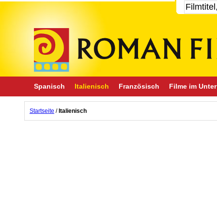
Spanisch
Italienisch
Französisch
Filme im Unter
Startseite
/
Italienisch