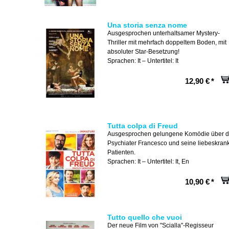
Una storia senza nome
Ausgesprochen unterhaltsamer Mystery-
Thriller mit mehrfach doppeltem Boden, mit
absoluter Star-Besetzung!
Sprachen: It – Untertitel: It
12,90 €
*
Tutta colpa di Freud
Ausgesprochen gelungene Komödie über 
Psychiater Francesco und seine liebeskran
Patienten.
Sprachen: It – Untertitel: It, En
10,90 €
*
Tutto quello che vuoi
Der neue Film von "Scialla"-Regisseur