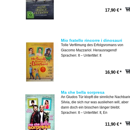
17,90 €
*
Mio fratello rincorre i dinosauri
Tolle Verfilmung des Erfolgsromans von
Giacomo Mazzariol. Herausragend!
Sprachen: It – Untertitel: It
16,90 €
*
Ma che bella sorpresa
An Giudos Tür klopft die sinnliche Nachbari
Silvia, die sich nur was ausliehen will, aber
dann doch ein bisschen länger bleibt.
Sprachen: It – Untertitel: It, En
11,90 €
*