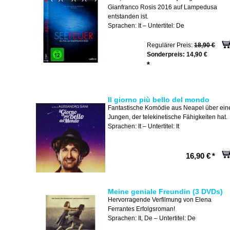
Gianfranco Rosis 2016 auf Lampedusa
entstanden ist.
Sprachen: It – Untertitel: De
Regulärer Preis:
18,90 €
Sonderpreis:
14,90 €
*
Il giorno più bello del mondo
Fantastische Komödie aus Neapel über ein
Jungen, der telekinetische Fähigkeiten hat.
Sprachen: It – Untertitel: It
16,90 €
*
Meine geniale Freundin (3 DVDs)
Hervorragende Verfilmung von Elena
Ferrantes Erfolgsroman!
Sprachen: It, De – Untertitel: De