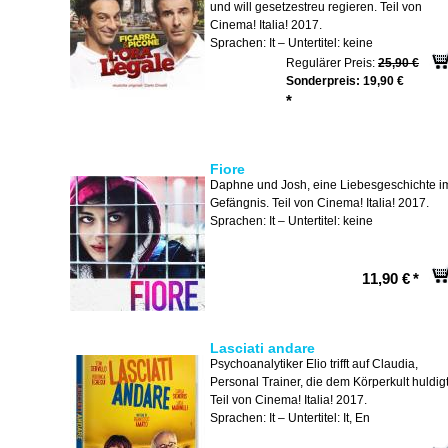
und will gesetzestreu regieren. Teil von
Cinema! Italia! 2017.
Sprachen: It – Untertitel: keine
Regulärer Preis:
25,90 €
Sonderpreis:
19,90 €
*
Fiore
Daphne und Josh, eine Liebesgeschichte i
Gefängnis. Teil von Cinema! Italia! 2017.
Sprachen: It – Untertitel: keine
11,90 €
*
Lasciati andare
Psychoanalytiker Elio trifft auf Claudia,
Personal Trainer, die dem Körperkult huldigt
Teil von Cinema! Italia! 2017.
Sprachen: It – Untertitel: It, En