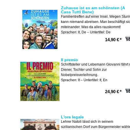
Zuhause ist es am schönsten (A
Casa Tutti Bene)
Familientreffen auf einer Insel. Wegen Stur
kann niemand abreisen. Man beschäftigt si
miteinander. Was da alles rauskommt!
Sprachen: It, De – Untertitel: De
14,90 €
*
Il premio
Schriftsteller und Lebemann Giovanni fährt 
Diener, Tochter und Sohn zur
Nobelpreisverleihnung.
Sprachen: It – Untertitel: It, En
24,90 €
*
L'ora legale
Lehrer Natoli lässt sich in seinem
sizilianischen Dorf zum Bürgermeister wähl