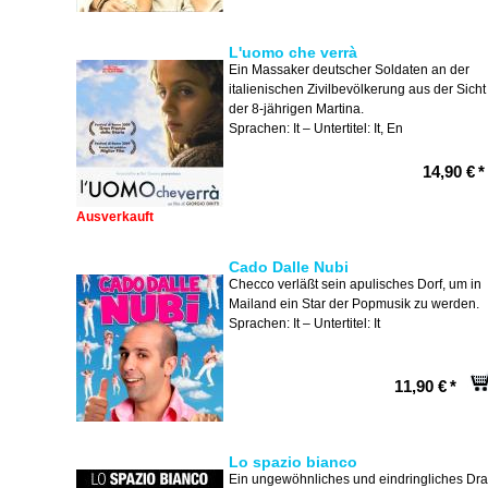
L'uomo che verrà
Ein Massaker deutscher Soldaten an der
italienischen Zivilbevölkerung aus der Sicht
der 8-jährigen Martina.
Sprachen: It – Untertitel: It, En
14,90 €
*
Ausverkauft
Cado Dalle Nubi
Checco verläßt sein apulisches Dorf, um in
Mailand ein Star der Popmusik zu werden.
Sprachen: It – Untertitel: It
11,90 €
*
Lo spazio bianco
Ein ungewöhnliches und eindringliches Dr