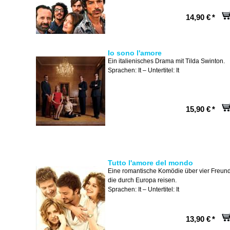
14,90 €
*
Io sono l'amore
Ein italienisches Drama mit Tilda Swinton.
Sprachen: It – Untertitel: It
15,90 €
*
Tutto l'amore del mondo
Eine romantische Komödie über vier Freun
die durch Europa reisen.
Sprachen: It – Untertitel: It
13,90 €
*