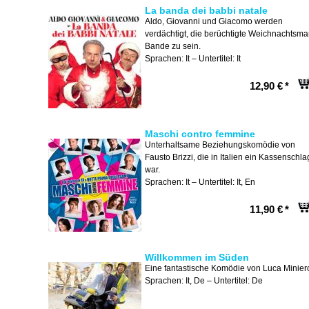
La banda dei babbi natale
Aldo, Giovanni und Giacomo werden
verdächtigt, die berüchtigte Weichnachtsma
Bande zu sein.
Sprachen: It – Untertitel: It
12,90 €
*
Maschi contro femmine
Unterhaltsame Beziehungskomödie von
Fausto Brizzi, die in Italien ein Kassenschla
war.
Sprachen: It – Untertitel: It, En
11,90 €
*
Willkommen im Süden
Eine fantastische Komödie von Luca Minier
Sprachen: It, De – Untertitel: De