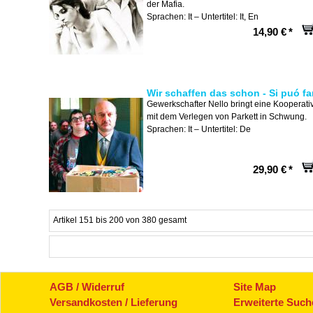
der Mafia.
Sprachen: It – Untertitel: It, En
14,90 €
*
Wir schaffen das schon - Si puó fa
Gewerkschafter Nello bringt eine Kooperati
mit dem Verlegen von Parkett in Schwung.
Sprachen: It – Untertitel: De
29,90 €
*
Artikel 151 bis 200 von 380 gesamt
AGB / Widerruf
Site Map
Versandkosten / Lieferung
Erweiterte Such