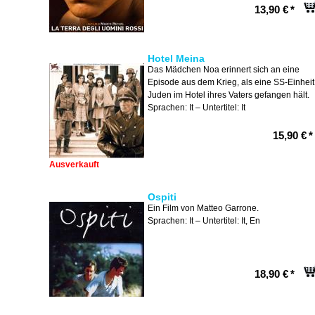
13,90 €
*
Hotel Meina
Das Mädchen Noa erinnert sich an eine
Episode aus dem Krieg, als eine SS-Einheit
Juden im Hotel ihres Vaters gefangen hält.
Sprachen: It – Untertitel: It
15,90 €
*
Ausverkauft
Ospiti
Ein Film von Matteo Garrone.
Sprachen: It – Untertitel: It, En
18,90 €
*