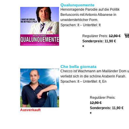
Qualunquemente
Hervorragende Parodie auf die Politik
Berlusconis mit Antonio Albanese in
unwiderstehlicher Form.
Sprachen: It – Untertitel: It
Regulärer Preis:
12,90 €
Sonderpreis:
11,90 €
*
Che bella giornata
Checco ist Wachmann am Mailänder Dom 
verliebt sich in die schöne Araberin Farah.
Sprachen: It – Untertitel: It, En
Regulärer Preis:
12,90 €
Sonderpreis:
11,90 €
Ausverkauft
*