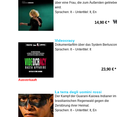
über eine Frau, die zum Äußersten getriebe
wird.
Sprachen: It – Untertitel: It, En
14,90 €
*
Videocracy
Dokumentarfilm über das System Berluscon
Sprachen: It – Untertitel: It
23,90 €
*
Ausverkauft
La terra degli uomini rossi
Der Kampf der Guarani-Kaiowa Indianer im
brasilianischen Regenwald gegen die
Zerstörung ihrer Heimat.
Sprachen: It – Untertitel: It, En