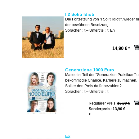
I 2 Soliti Idioti
Die Fortsetzung von "I Soliti idioti", wieder m
der bewährten Besetzung.
Sprachen: It – Untertitel: It, En
14,90 €
*
Generazione 1000 Euro
Matteo ist Teil der "Generazion Praktikum" 
bekommt die Chance, Karriere zu machen.
Soll er den Preis dafür bezahlen?
Sprachen: It – Untertitel: It
Regulärer Preis:
15,90 €
Sonderpreis:
13,90 €
*
Ex