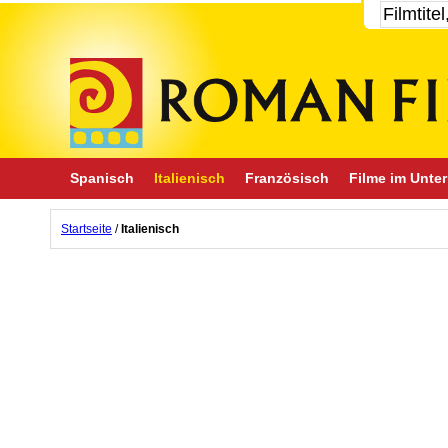
Spanisch
Italienisch
Französisch
Filme im Unter
Startseite
/
Italienisch