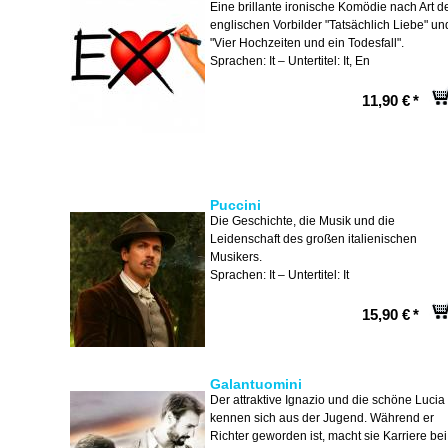
Eine brillante ironische Komödie nach Art d
englischen Vorbilder "Tatsächlich Liebe" un
"Vier Hochzeiten und ein Todesfall".
Sprachen: It – Untertitel: It, En
11,90 €
*
Puccini
Die Geschichte, die Musik und die
Leidenschaft des großen italienischen
Musikers.
Sprachen: It – Untertitel: It
15,90 €
*
Galantuomini
Der attraktive Ignazio und die schöne Lucia
kennen sich aus der Jugend. Während er
Richter geworden ist, macht sie Karriere bei