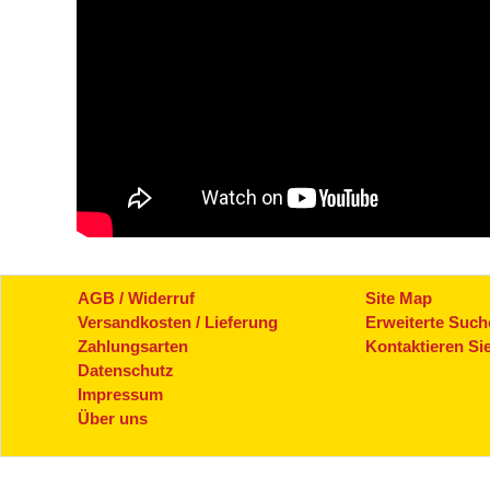
AGB / Widerruf
Site Map
Versandkosten / Lieferung
Erweiterte Such
Zahlungsarten
Kontaktieren Si
Datenschutz
Impressum
Über uns