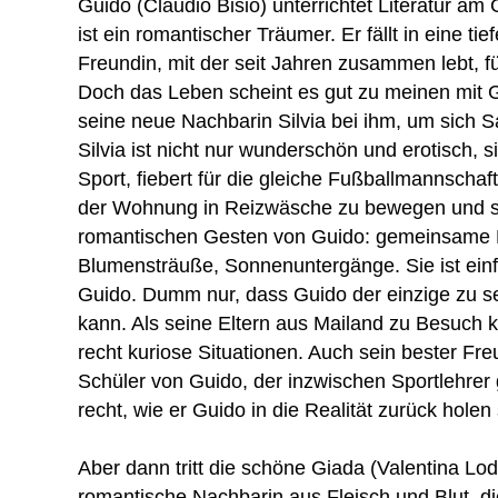
Guido (Claudio Bisio) unterrichtet Literatur a
ist ein romantischer Träumer. Er fällt in eine tie
Freundin, mit der seit Jahren zusammen lebt, fü
Doch das Leben scheint es gut zu meinen mit G
seine neue Nachbarin Silvia bei ihm, um sich S
Silvia ist nicht nur wunderschön und erotisch, s
Sport, fiebert für die gleiche Fußballmannschaft 
der Wohnung in Reizwäsche zu bewegen und sc
romantischen Gesten von Guido: gemeinsame 
Blumensträuße, Sonnenuntergänge. Sie ist einfa
Guido. Dumm nur, dass Guido der einzige zu sei
kann. Als seine Eltern aus Mailand zu Besuch
recht kuriose Situationen. Auch sein bester Fr
Schüler von Guido, der inzwischen Sportlehrer 
recht, wie er Guido in die Realität zurück holen 
Aber dann tritt die schöne Giada (Valentina Lod
romantische Nachbarin aus Fleisch und Blut, di