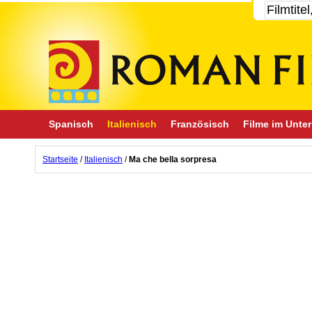
Spanisch
Italienisch
Französisch
Filme im Unter
Startseite
/
Italienisch
/
Ma che bella sorpresa