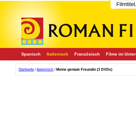
Spanisch
Italienisch
Französisch
Filme im Unter
Startseite
/
Italienisch
/
Meine geniale Freundin (3 DVDs)