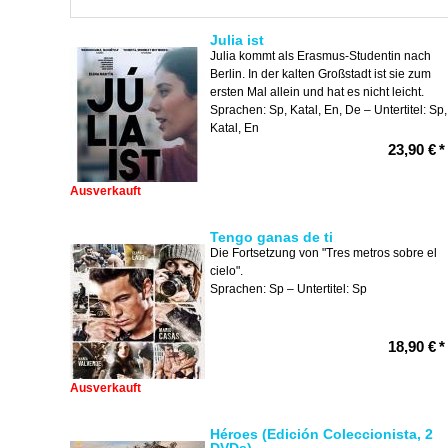
Julia ist
Julia kommt als Erasmus-Studentin nach
Berlin. In der kalten Großstadt ist sie zum
ersten Mal allein und hat es nicht leicht.
Sprachen: Sp, Katal, En, De – Untertitel: Sp,
Katal, En
23,90 €
*
Ausverkauft
Tengo ganas de ti
Die Fortsetzung von "Tres metros sobre el
cielo".
Sprachen: Sp – Untertitel: Sp
18,90 €
*
Ausverkauft
Héroes (Edición Coleccionista, 2