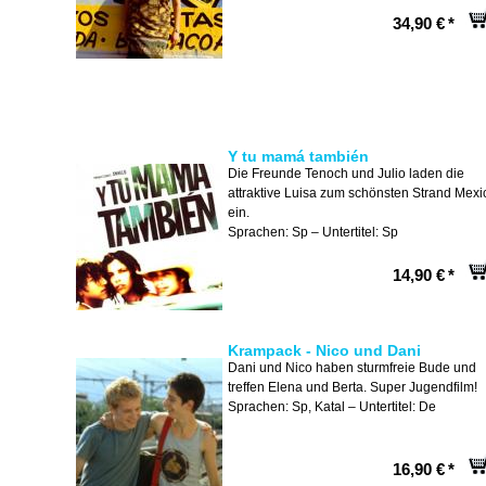
34,90 €
*
Y tu mamá también
Die Freunde Tenoch und Julio laden die
attraktive Luisa zum schönsten Strand Mexi
ein.
Sprachen: Sp – Untertitel: Sp
14,90 €
*
Krampack - Nico und Dani
Dani und Nico haben sturmfreie Bude und
treffen Elena und Berta. Super Jugendfilm!
Sprachen: Sp, Katal – Untertitel: De
16,90 €
*