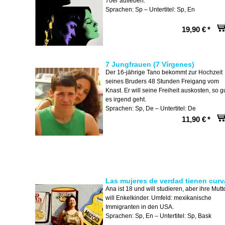
70er aufleben.
Sprachen: Sp – Untertitel: Sp, En
19,90 €
*
7 Jungfrauen (7 Vírgenes)
Der 16-jährige Tano bekommt zur Hochzeit
seines Bruders 48 Stunden Freigang vom
Knast. Er will seine Freiheit auskosten, so g
es irgend geht.
Sprachen: Sp, De – Untertitel: De
11,90 €
*
Las mujeres de verdad tienen curv
Ana ist 18 und will studieren, aber ihre Mutt
will Enkelkinder. Umfeld: mexikanische
Immigranten in den USA.
Sprachen: Sp, En – Untertitel: Sp, Bask