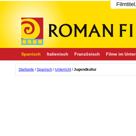
Spanisch
Italienisch
Französisch
Filme im Unter
Startseite
/
Spanisch
/
Unterricht
/
Jugendkultur