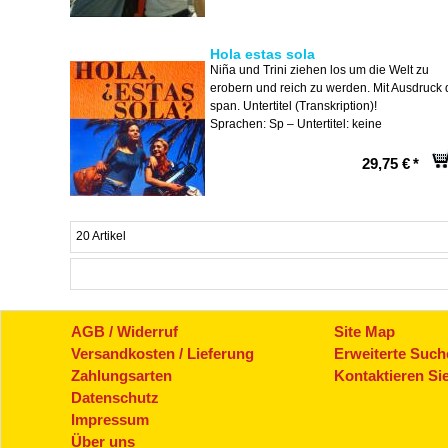
Hola estas sola
Niña und Trini ziehen los um die Welt zu
erobern und reich zu werden. Mit Ausdruck 
span. Untertitel (Transkription)!
Sprachen: Sp – Untertitel: keine
29,75 €
*
20 Artikel
AGB / Widerruf
Site Map
Versandkosten / Lieferung
Erweiterte Such
Zahlungsarten
Kontaktieren Si
Datenschutz
Impressum
Über uns