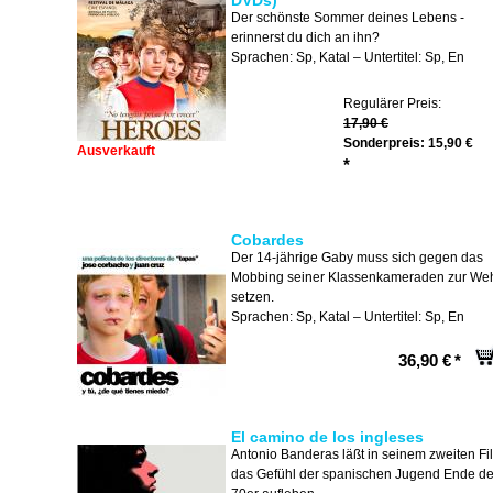
DVDs)
Der schönste Sommer deines Lebens -
erinnerst du dich an ihn?
Sprachen: Sp, Katal – Untertitel: Sp, En
Regulärer Preis:
17,90 €
Sonderpreis:
15,90 €
Ausverkauft
*
Cobardes
Der 14-jährige Gaby muss sich gegen das
Mobbing seiner Klassenkameraden zur We
setzen.
Sprachen: Sp, Katal – Untertitel: Sp, En
36,90 €
*
El camino de los ingleses
Antonio Banderas läßt in seinem zweiten Fi
das Gefühl der spanischen Jugend Ende de