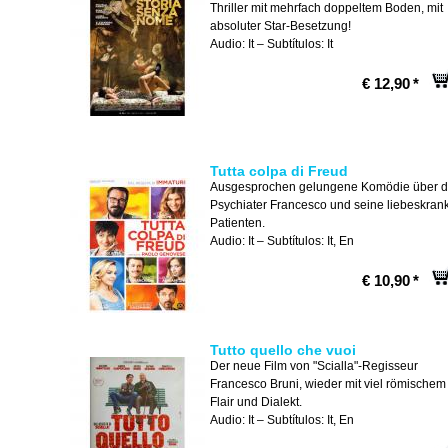
Thriller mit mehrfach doppeltem Boden, mit
absoluter Star-Besetzung!
Audio: It – Subtítulos: It
€ 12,90
*
Tutta colpa di Freud
Ausgesprochen gelungene Komödie über 
Psychiater Francesco und seine liebeskran
Patienten.
Audio: It – Subtítulos: It, En
€ 10,90
*
Tutto quello che vuoi
Der neue Film von "Scialla"-Regisseur
Francesco Bruni, wieder mit viel römischem
Flair und Dialekt.
Audio: It – Subtítulos: It, En