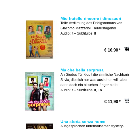
Mio fratello rincorre i dinosauri
Tolle Verfilmung des Erfolgsromans von
Giacomo Mazzariol. Herausragend!
Audio: It – Subtítulos: It
€ 16,90
*
Ma che bella sorpresa
An Giudos Tür klopft die sinnliche Nachbari
Silvia, die sich nur was ausliehen will, aber
dann doch ein bisschen länger bleibt.
Audio: It – Subtítulos: It, En
€ 11,90
*
Una storia senza nome
Ausgesprochen unterhaltsamer Mystery-