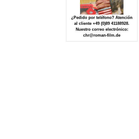
¿Pedido por teléfono? Atención
al cliente +49 (0)89 41188928.
Nuestro correo electrónico:
chr@roman-film.de