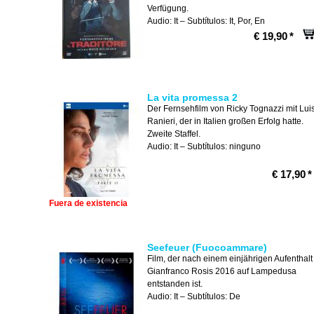
Verfügung.
Audio: It – Subtítulos: It, Por, En
€ 19,90
*
La vita promessa 2
Der Fernsehfilm von Ricky Tognazzi mit Lui
Ranieri, der in Italien großen Erfolg hatte.
Zweite Staffel.
Audio: It – Subtítulos: ninguno
€ 17,90
*
Fuera de existencia
Seefeuer (Fuocoammare)
Film, der nach einem einjährigen Aufenthalt
Gianfranco Rosis 2016 auf Lampedusa
entstanden ist.
Audio: It – Subtítulos: De