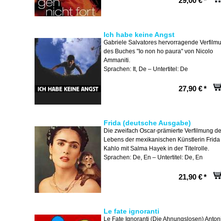
29,00 €
*
Ich habe keine Angst
Gabriele Salvatores hervorragende Verfilm
des Buches "Io non ho paura" von Nicolo
Ammaniti.
Sprachen: It, De – Untertitel: De
27,90 €
*
Frida (deutsche Ausgabe)
Die zweifach Oscar-prämierte Verfilmung d
Lebens der mexikanischen Künstlerin Frida
Kahlo mit Salma Hayek in der Titelrolle.
Sprachen: De, En – Untertitel: De, En
21,90 €
*
Le fate ignoranti
Le Fate Ignoranti (Die Ahnungslosen) Anton