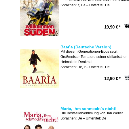
Eine fantastische Komödie von Luca Minier
Sprachen: It, De – Untertitel: De
19,90 €
*
Baarìa (Deutsche Version)
Mit diesem Generationen-Epos setzt
Großmeister Tornatore seiner sizilanischen
Heimat ein Denkmal.
Sprachen: De, It – Untertitel: De
12,90 €
*
Maria, ihm schmeckt's nicht!
Die Bestsellerverfilmung von Jan Weiler.
Sprachen: De – Untertitel: De