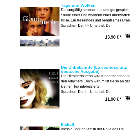
Tage und Wolken
Die sorgfältig beobachtete und gut gespielt
Studie einer Ehe während einer unerwartet
Krise. Ein fesselndes und behutsames Dra
Sprachen: De, It – Untertitel: De
13,90 €
*
Die Unbekannte (La sconosciuta,
deutsche Ausgabe)
Die Ukrainerin Irena wird Kindermädchen b
den Adachers. Doch warum ist sie so an der
kleinen Tea interessiert?
Sprachen: De, It – Untertitel: De
11,90 €
*
Eiskalt
Alessio Boni brillant in der Rolle des Ex-