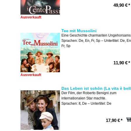
49,90 €
*
Ausverkauft
Tee mit Mussolini
Eine Geschichte charmanten Ungehorsams
Sprachen: De, En, Fr, Sp – Untertitel: De, En
Fr, Sp
11,90 €
*
Ausverkauft
Das Leben ist schön (La vita è bell
Der Film, der Roberto Benigni zum
internationalen Star machte.
Sprachen: It, De – Untertitel: De
17,90 €
*