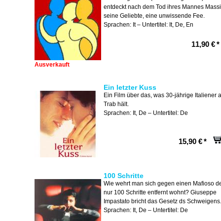
entdeckt nach dem Tod ihres Mannes Mass
seine Geliebte, eine unwissende Fee.
Sprachen: It – Untertitel: It, De, En
11,90 €
*
Ausverkauft
Ein letzter Kuss
Ein Film über das, was 30-jährige Italiener 
Trab hält.
Sprachen: It, De – Untertitel: De
15,90 €
*
100 Schritte
Wie wehrt man sich gegen einen Mafioso d
nur 100 Schritte entfernt wohnt? Giuseppe
Impastato bricht das Gesetz ds Schweigens
Sprachen: It, De – Untertitel: De