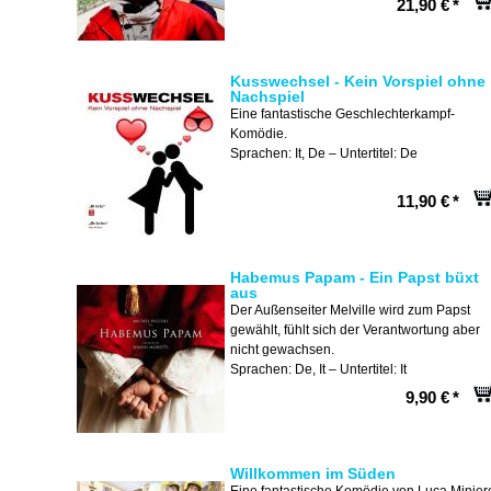
21,90 €
*
Kusswechsel - Kein Vorspiel ohne
Nachspiel
Eine fantastische Geschlechterkampf-
Komödie.
Sprachen: It, De – Untertitel: De
11,90 €
*
Habemus Papam - Ein Papst büxt
aus
Der Außenseiter Melville wird zum Papst
gewählt, fühlt sich der Verantwortung aber
nicht gewachsen.
Sprachen: De, It – Untertitel: It
9,90 €
*
Willkommen im Süden