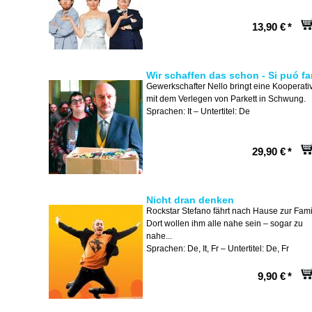
13,90 €
*
Wir schaffen das schon - Si puó fa
Gewerkschafter Nello bringt eine Kooperati
mit dem Verlegen von Parkett in Schwung.
Sprachen: It – Untertitel: De
29,90 €
*
Nicht dran denken
Rockstar Stefano fährt nach Hause zur Fami
Dort wollen ihm alle nahe sein – sogar zu
nahe...
Sprachen: De, It, Fr – Untertitel: De, Fr
9,90 €
*