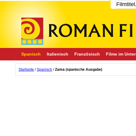
Spanisch
Italienisch
Französisch
Filme im Unter
Startseite
/
Spanisch
/
Zama (spanische Ausgabe)