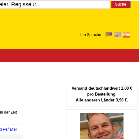
Suche
Ihre Sprache:
Versand deutschlandweit 1,80 €
pro Bestellung.
Alle anderen Länder 3,90 €.
n der Zeit
i Peñafiel