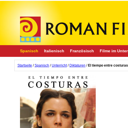
Spanisch
Italienisch
Französisch
Filme im Unter
Startseite
/
Spanisch
/
Unterricht
/
Diktaturen
/
El tiempo entre costuras