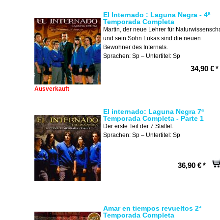
El Internado : Laguna Negra - 4ª
Temporada Completa
Martin, der neue Lehrer für Naturwissenscha
und sein Sohn Lukas sind die neuen
Bewohner des Internats.
Sprachen: Sp – Untertitel: Sp
34,90 €
*
Ausverkauft
El internado: Laguna Negra 7ª
Temporada Completa - Parte 1
Der erste Teil der 7 Staffel.
Sprachen: Sp – Untertitel: Sp
36,90 €
*
Amar en tiempos revueltos 2ª
Temporada Completa