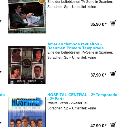
Eine der beliebtesten TV-Serie in Spanien.
Sprachen: Sp – Untertitel: keine
35,90 €
*
Amar en tiempos revueltos -
Resumen Primera Temporada
Eine der beliebtesten TV-Serie in Spanien.
Sprachen: Sp – Untertitel: keine
37,90 €
*
ada
HOSPITAL CENTRAL : 2ª Temporada
- 2ª Parte
Zweite Staffel - Zweiter Teil
Sprachen: Sp – Untertitel: keine
47,90 €
*