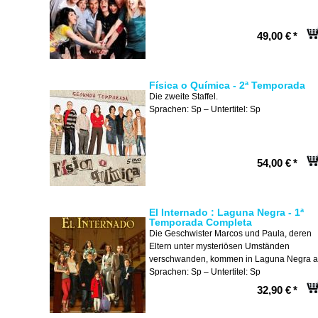
49,00 €
*
Física o Química - 2ª Temporada
Die zweite Staffel.
Sprachen: Sp – Untertitel: Sp
54,00 €
*
El Internado : Laguna Negra - 1ª
Temporada Completa
Die Geschwister Marcos und Paula, deren
Eltern unter mysteriösen Umständen
verschwanden, kommen in Laguna Negra a
Sprachen: Sp – Untertitel: Sp
32,90 €
*