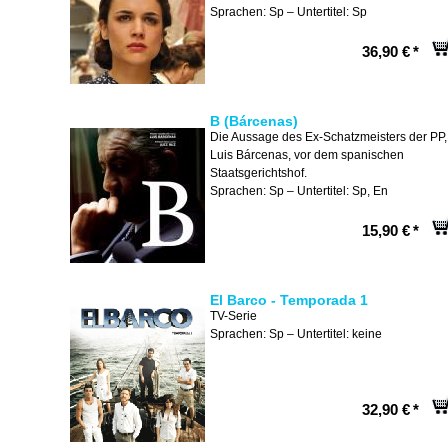
Sprachen: Sp – Untertitel: Sp
36,90 €
*
B (Bárcenas)
Die Aussage des Ex-Schatzmeisters der PP,
Luis Bárcenas, vor dem spanischen
Staatsgerichtshof.
Sprachen: Sp – Untertitel: Sp, En
15,90 €
*
El Barco - Temporada 1
TV-Serie
Sprachen: Sp – Untertitel: keine
32,90 €
*