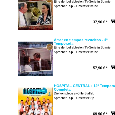
Eine der beliebtesten TV-Serie in Spanien.
Sprachen: Sp – Untertitel: keine
37,90 €
*
Amar en tiempos revueltos - 4º
Temporada
Eine der beliebtesten TV-Serie in Spanien.
Sprachen: Sp – Untertitel: keine
57,90 €
*
HOSPITAL CENTRAL : 12ª Tempor
Completa
Die komplette zwölfte Staffel.
Sprachen: Sp – Untertitel: Sp
69,90 €
*