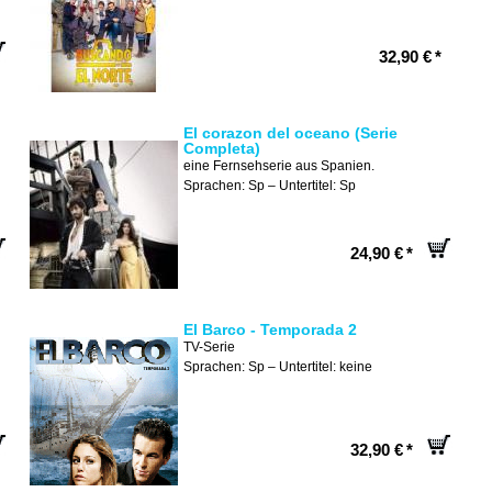
32,90 €
*
El corazon del oceano (Serie
Completa)
eine Fernsehserie aus Spanien.
Sprachen: Sp – Untertitel: Sp
24,90 €
*
El Barco - Temporada 2
TV-Serie
Sprachen: Sp – Untertitel: keine
32,90 €
*