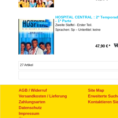
HOSPITAL CENTRAL : 2ª Tempora
- 1ª Parte
Zweite Staffel - Erster Teil.
Sprachen: Sp – Untertitel: keine
47,90 €
*
27 Artikel
AGB / Widerruf
Site Map
Versandkosten / Lieferung
Erweiterte Such
Zahlungsarten
Kontaktieren Si
Datenschutz
Impressum