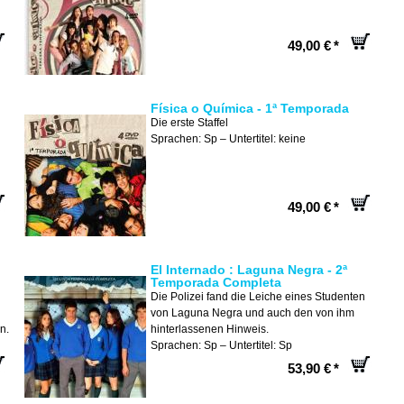
49,00 €
*
Física o Química - 1ª Temporada
Die erste Staffel
Sprachen: Sp – Untertitel: keine
49,00 €
*
El Internado : Laguna Negra - 2ª
Temporada Completa
Die Polizei fand die Leiche eines Studenten
von Laguna Negra und auch den von ihm
n.
hinterlassenen Hinweis.
Sprachen: Sp – Untertitel: Sp
53,90 €
*