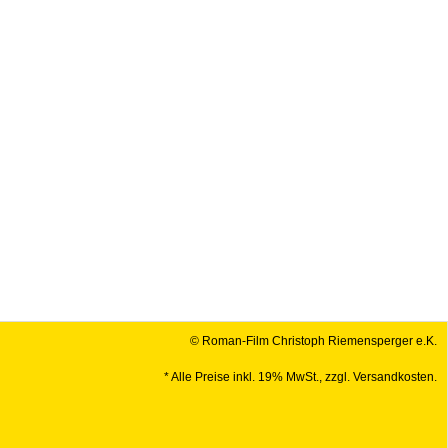
© Roman-Film Christoph Riemensperger e.K.
* Alle Preise inkl. 19% MwSt., zzgl. Versandkosten.