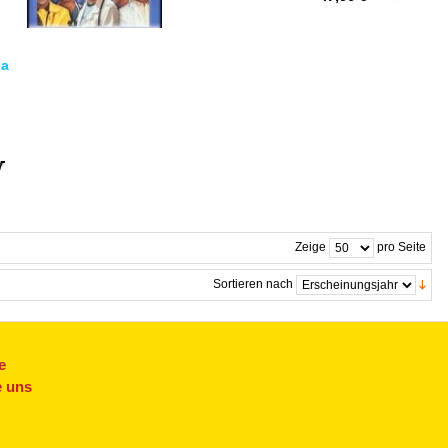
da
Zeige
pro Seite
Sortieren nach
e
e uns