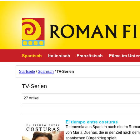
Spanisch
Italienisch
Französisch
Filme im Unter
Startseite
/
Spanisch
/
TV-Serien
TV-Serien
27 Artikel
El tiempo entre costuras
Telenovela aus Spanien nach einem Roma
von María Dueñas, die in der Zeit nach dem
spanischen Bürgerkrieg spielt.