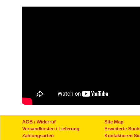
AGB / Widerruf
Site Map
Versandkosten / Lieferung
Erweiterte Such
Zahlungsarten
Kontaktieren Si