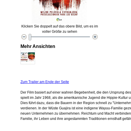
Klicken Sie doppelt auf das obere Bild, um es im
voller Größe zu sehen
Mehr Ansichten
Zum Trailer am Ende der Seite
Der Film basiert auf einer wahren Begebenheit, die den Ursprung des
spielt im Jahr 1968, als die amerikanische Jugend die Hippie-Kultur u
Dies führt dazu, dass die Bauern in der Region schnell zu "Unternehm
verdienen. In der Wüste Guajira ist eine indigene Wayuu-Familie ge
neuen Unternehmen zu übernehmen. Reichtum und Macht verbinden si
Familie, ihr Leben und ihre angestammten Traditionen ernsthaft gefäh