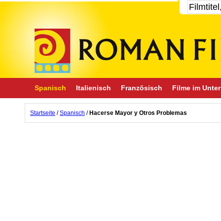
Spanisch
Italienisch
Französisch
Filme im Unter
Startseite
/
Spanisch
/
Hacerse Mayor y Otros Problemas