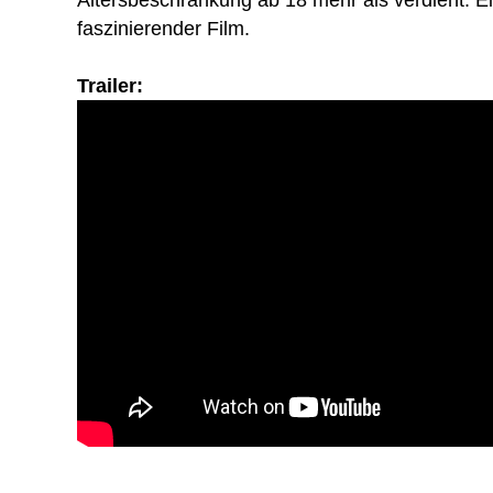
Altersbeschränkung ab 18 mehr als verdient. Ei
faszinierender Film.
Trailer: