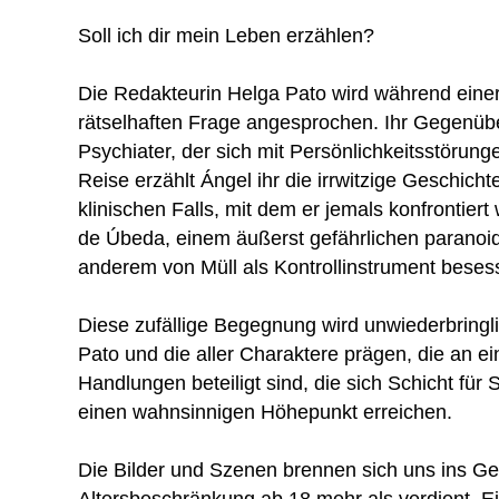
Soll ich dir mein Leben erzählen?
Die Redakteurin Helga Pato wird während einer
rätselhaften Frage angesprochen. Ihr Gegenübe
Psychiater, der sich mit Persönlichkeitsstörun
Reise erzählt Ángel ihr die irrwitzige Geschich
klinischen Falls, mit dem er jemals konfrontiert
de Úbeda, einem äußerst gefährlichen paranoid
anderem von Müll als Kontrollinstrument besess
Diese zufällige Begegnung wird unwiederbringl
Pato und die aller Charaktere prägen, die an e
Handlungen beteiligt sind, die sich Schicht für 
einen wahnsinnigen Höhepunkt erreichen.
Die Bilder und Szenen brennen sich uns ins Ge