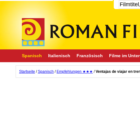
Spanisch
Italienisch
Französisch
Filme im Unter
Startseite
/
Spanisch
/
Empfehlungen ★★★
/
Ventajas de viajar en tre