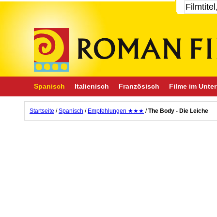
Spanisch
Italienisch
Französisch
Filme im Unter
Startseite
/
Spanisch
/
Empfehlungen ★★★
/
The Body - Die Leiche