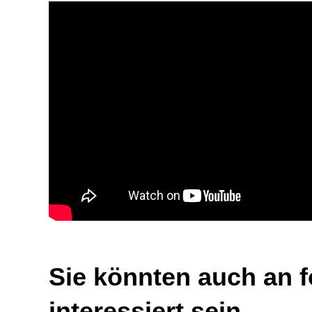
Sie könnten auch an 
interessiert sein