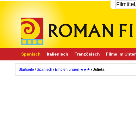
Spanisch
Italienisch
Französisch
Filme im Unter
Startseite
/
Spanisch
/
Empfehlungen ★★★
/
Julieta