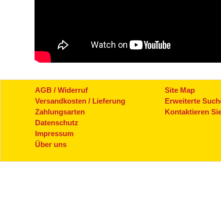
AGB / Widerruf
Site Map
Versandkosten / Lieferung
Erweiterte Such
Zahlungsarten
Kontaktieren Si
Datenschutz
Impressum
Über uns