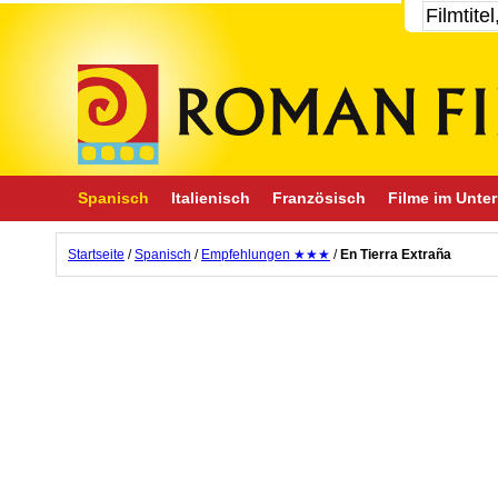
Spanisch
Italienisch
Französisch
Filme im Unter
Startseite
/
Spanisch
/
Empfehlungen ★★★
/
En Tierra Extraña