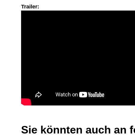
Trailer:
Sie könnten auch an 