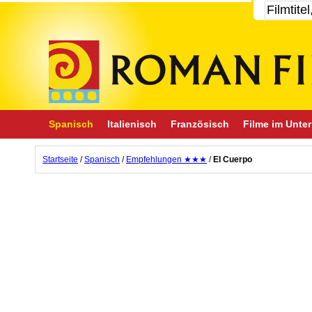
Spanisch
Italienisch
Französisch
Filme im Unter
Startseite
/
Spanisch
/
Empfehlungen ★★★
/
El Cuerpo