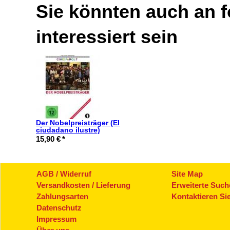
Sie könnten auch an 
interessiert sein
Der Nobelpreisträger (El
ciudadano ilustre)
15,90 €
*
AGB / Widerruf
Site Map
Versandkosten / Lieferung
Erweiterte Such
Zahlungsarten
Kontaktieren Si
Datenschutz
Impressum