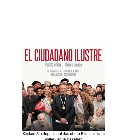
Klicken Sie doppelt auf das obere Bild, um es im
voller Größe zu sehen