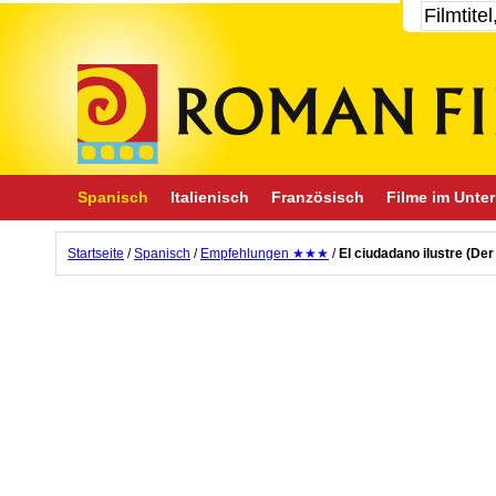
Spanisch
Italienisch
Französisch
Filme im Unter
Startseite
/
Spanisch
/
Empfehlungen ★★★
/
El ciudadano ilustre (Der