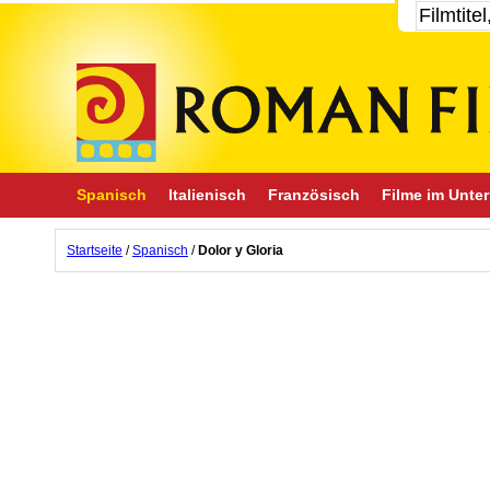
Spanisch
Italienisch
Französisch
Filme im Unter
Startseite
/
Spanisch
/
Dolor y Gloria