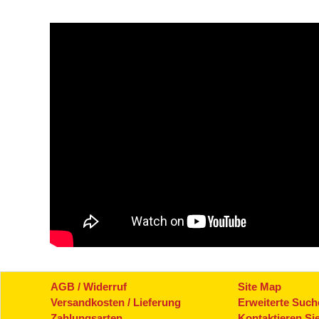
AGB / Widerruf
Site Map
Versandkosten / Lieferung
Erweiterte Such
Zahlungsarten
Kontaktieren Si