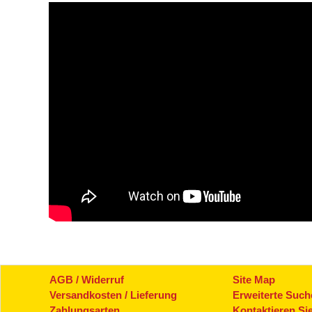
AGB / Widerruf
Site Map
Versandkosten / Lieferung
Erweiterte Such
Zahlungsarten
Kontaktieren Si