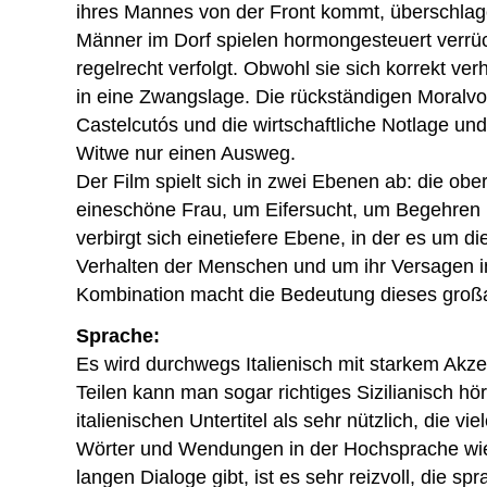
ihres Mannes von der Front kommt, überschlage
Männer im Dorf spielen hormongesteuert verrü
regelrecht verfolgt. Obwohl sie sich korrekt ver
in eine Zwangslage. Die rückständigen Moralv
Castelcutós und die wirtschaftliche Notlage und
Witwe nur einen Ausweg.
Der Film spielt sich in zwei Ebenen ab: die ober
eineschöne Frau, um Eifersucht, um Begehren u
verbirgt sich einetiefere Ebene, in der es um d
Verhalten der Menschen und um ihr Versagen in
Kombination macht die Bedeutung dieses großa
Sprache:
Es wird durchwegs Italienisch mit starkem Akze
Teilen kann man sogar richtiges Sizilianisch hö
italienischen Untertitel als sehr nützlich, die vi
Wörter und Wendungen in der Hochsprache wi
langen Dialoge gibt, ist es sehr reizvoll, die s