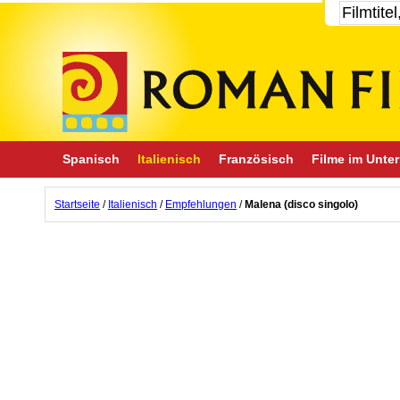
Spanisch
Italienisch
Französisch
Filme im Unter
Startseite
/
Italienisch
/
Empfehlungen
/
Malena (disco singolo)