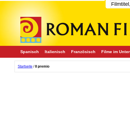
Spanisch
Italienisch
Französisch
Filme im Unter
Startseite
/
Il premio