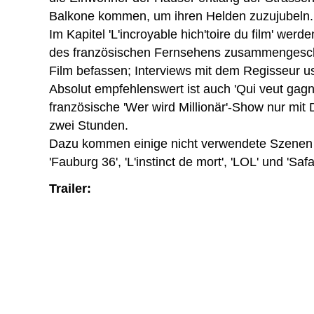
Balkone kommen, um ihren Helden zuzujubeln.
Im Kapitel 'L'incroyable hich'toire du film' wer
des französischen Fernsehens zusammengeschn
Film befassen; Interviews mit dem Regisseur u
Absolut empfehlenswert ist auch 'Qui veut gagne
französische 'Wer wird Millionär'-Show nur mit 
zwei Stunden.
Dazu kommen einige nicht verwendete Szenen u
'Fauburg 36', 'L'instinct de mort', 'LOL' und 'Safar
Trailer: