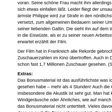
voran. Seine schöne Frau macht ihm allerdings
sich etwas einfallen läßt. Leider fliegt der unsa
ärmste Philippe wird zur Strafe in den nördlic
versetzt, zum allgemeinen Bedauern seiner U
seiner liebenden Gattin. Die sieht ihn auf dem
in die Eiswüste, als er zu seiner neuen Arbeitsst
erwartet erzählt der Film.
Der Film hat in Frankreich alle Rekorde gebroch
Zuschauerzahlen im Kino übertroffen. Auch in 
schon fast 1,7 Millionen Zuschauer gesehen. (
Extras:
Das Bonusmaterial ist das ausführlichste was i
gesehen habe – mehr als 4 Stunden! Auch die Q
Insbesondere die Akustik ist sehr gut. Man hat
Windgeräusche oder Ähnliches, wie auf manch 
das Bonusmaterial nicht untertitelt. Vieles davo