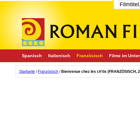
Spanisch
Italienisch
Französisch
Filme im Unter
Startseite
/
Französisch
/
Bienvenue chez les ch'tis (FRANZÖSISCH, 