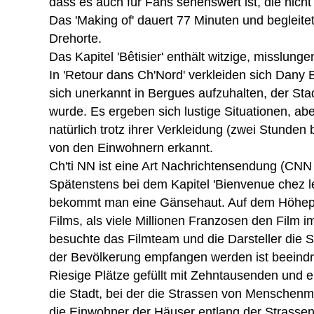
dass es auch für Fans sehenswert ist, die nich
Das 'Making of' dauert 77 Minuten und begleite
Drehorte.
Das Kapitel 'Bêtisier' enthält witzige, misslung
In 'Retour dans Ch'Nord' verkleiden sich Dan
sich unerkannt in Bergues aufzuhalten, der Stad
wurde. Es ergeben sich lustige Situationen, ab
natürlich trotz ihrer Verkleidung (zwei Stunden
von den Einwohnern erkannt.
Ch'ti NN ist eine Art Nachrichtensendung (CN
Spätenstens bei dem Kapitel 'Bienvenue chez les
bekommt man eine Gänsehaut. Auf dem Höhepu
Films, als viele Millionen Franzosen den Film 
besuchte das Filmteam und die Darsteller die St
der Bevölkerung empfangen werden ist beeind
Riesige Plätze gefüllt mit Zehntausenden und e
die Stadt, bei der die Strassen von Menschen
die Einwohner der Häuser entlang der Strassen