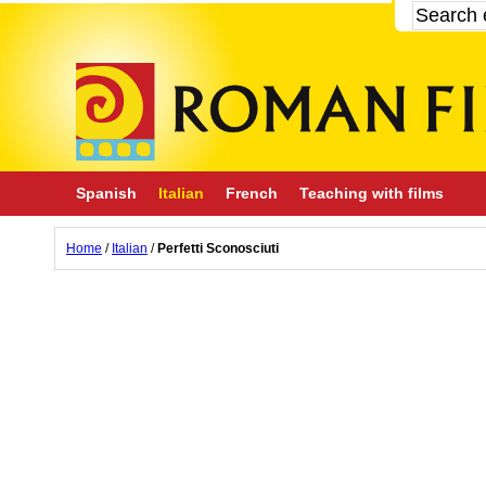
Spanish
Italian
French
Teaching with films
Home
/
Italian
/
Perfetti Sconosciuti