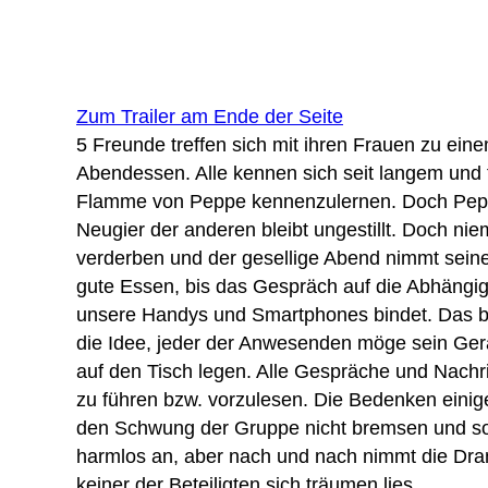
Zum Trailer am Ende der Seite
5 Freunde treffen sich mit ihren Frauen zu e
Abendessen. Alle kennen sich seit langem und 
Flamme von Peppe kennenzulernen. Doch Pepp
Neugier der anderen bleibt ungestillt. Doch ni
verderben und der gesellige Abend nimmt seine
gute Essen, bis das Gespräch auf die Abhängig
unsere Handys und Smartphones bindet. Das br
die Idee, jeder der Anwesenden möge sein Ger
auf den Tisch legen. Alle Gespräche und Nachri
zu führen bzw. vorzulesen. Die Bedenken ein
den Schwung der Gruppe nicht bremsen und so 
harmlos an, aber nach und nach nimmt die Dram
keiner der Beteiligten sich träumen lies.