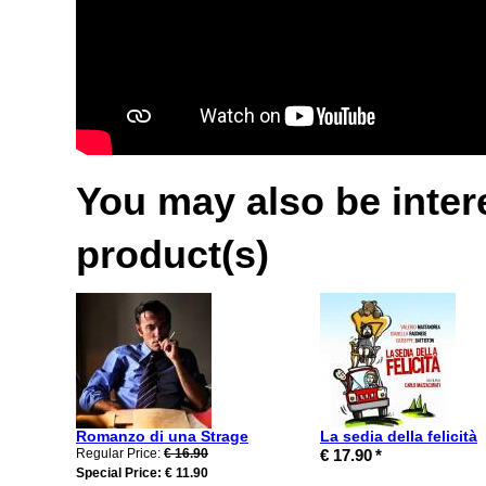
You may also be intere
product(s)
Romanzo di una Strage
La sedia della felicità
Regular Price:
€ 16.90
€ 17.90
*
Special Price:
€ 11.90