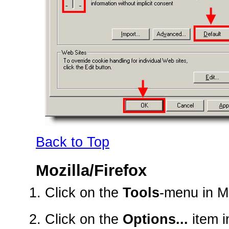
Back to Top
Mozilla/Firefox
Click on the
Tools
-menu in Mo
Click on the
Options...
item i