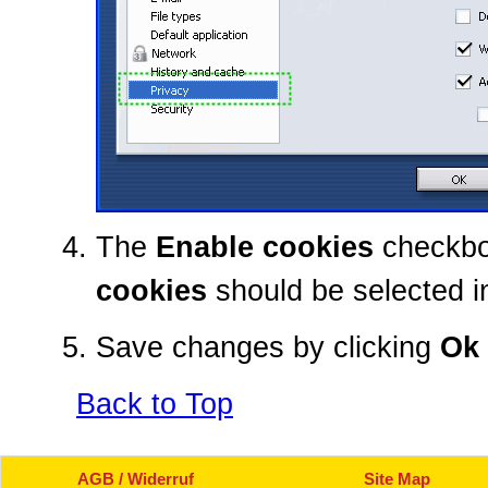
The
Enable cookies
checkbo
cookies
should be selected in
Save changes by clicking
Ok
Back to Top
AGB / Widerruf
Site Map