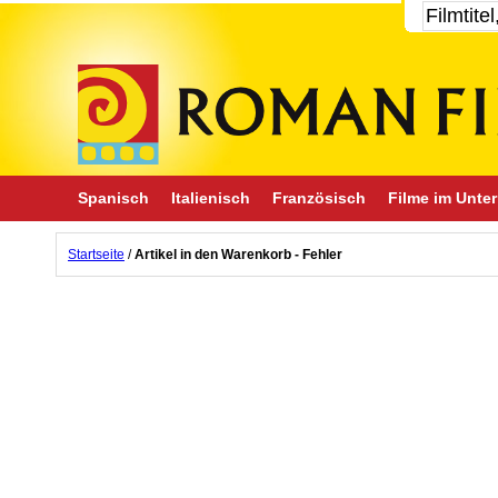
Spanisch
Italienisch
Französisch
Filme im Unter
Startseite
/
Artikel in den Warenkorb - Fehler