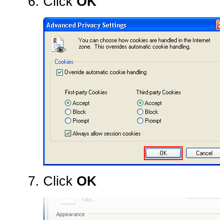
Click
OK
Click
OK