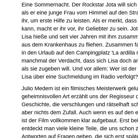
Eine Sommernacht. Der Rockstar Jota will sich
als er eine junge Frau vom Himmel auf den Stran
ihr, um erste Hilfe zu leisten. Als er merkt, das
kann, macht er ihr vor, ihr Geliebter zu sein. Jo
Lisa hieße und seit vier Jahren mit ihm zusammen
aus dem Krankenhaus zu fliehen. Zusammen fa
in den Urlaub auf den Campingplatz 'La ardilla r
manchmal der Verdacht, dass sich Lisa doch an
als sie zugeben will. Und vor allem: Wer ist der
Lisa über eine Suchmeldung im Radio verfolgt?
Julio Medem ist ein filmisches Meisterwerk gelu
geheimnisvollen Art erzählt uns der Regisseur 
Geschichte, die verschlungen und rätselhaft sch
aber nichts dem Zufall. Auch wenn es auf den er
ist der Film vollkommen klar aufgebaut. Erst 
entdeckt man viele kleine Teile, die uns schon
Antworten auf Fragen geben, die sich erst spät