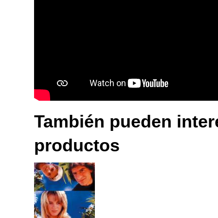
También pueden intere
productos