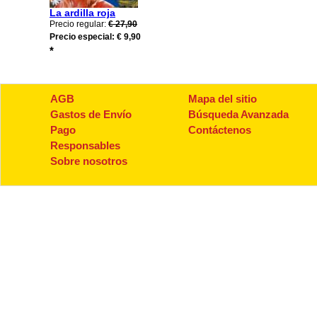
La ardilla roja
Precio regular:
€ 27,90
Precio especial:
€ 9,90
*
AGB
Mapa del sitio
Gastos de Envío
Búsqueda Avanzada
Pago
Contáctenos
Responsables
Sobre nosotros