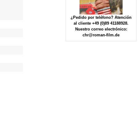
¿Pedido por teléfono? Atención
al cliente +49 (0)89 41188928.
Nuestro correo electrónico:
chr@roman-film.de