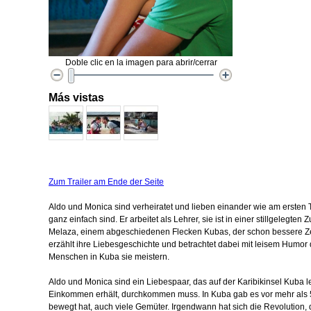
Doble clic en la imagen para abrir/cerrar
Más vistas
Zum Trailer am Ende der Seite
Aldo und Monica sind verheiratet und lieben einander wie am ersten 
ganz einfach sind. Er arbeitet als Lehrer, sie ist in einer stillgelegten 
Melaza, einem abgeschiedenen Flecken Kubas, der schon bessere Ze
erzählt ihre Liebesgeschichte und betrachtet dabei mit leisem Humor
Menschen in Kuba sie meistern.
Aldo und Monica sind ein Liebespaar, das auf der Karibikinsel Kuba 
Einkommen erhält, durchkommen muss. In Kuba gab es vor mehr als 50
bewegt hat, auch viele Gemüter. Irgendwann hat sich die Revolution