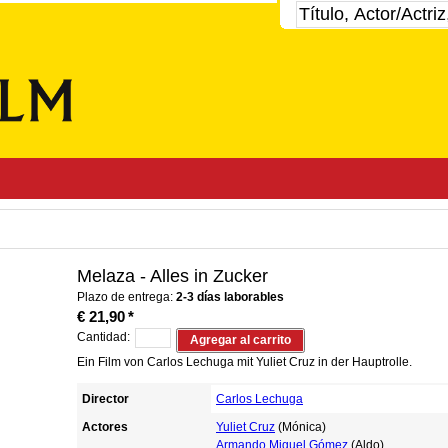
Melaza - Alles in Zucker
Plazo de entrega:
2-3 días laborables
€ 21,90
*
Cantidad:
Agregar al carrito
Ein Film von Carlos Lechuga mit Yuliet Cruz in der Hauptrolle.
Director
Carlos Lechuga
Actores
Yuliet Cruz
(Mónica)
Armando Miguel Gómez
(Aldo)