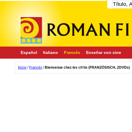
Español
Italiano
Francés
Enseñar con cine
Inicio
/
Francés
/
Bienvenue chez les ch'tis (FRANZÖSISCH, 2DVDs)