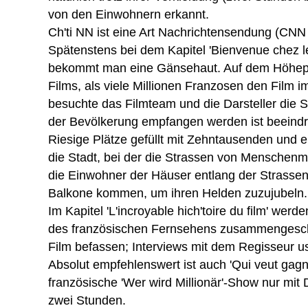
von den Einwohnern erkannt.
Ch'ti NN ist eine Art Nachrichtensendung (CN
Spätenstens bei dem Kapitel 'Bienvenue chez les
bekommt man eine Gänsehaut. Auf dem Höhepu
Films, als viele Millionen Franzosen den Film 
besuchte das Filmteam und die Darsteller die St
der Bevölkerung empfangen werden ist beeind
Riesige Plätze gefüllt mit Zehntausenden und e
die Stadt, bei der die Strassen von Menschen
die Einwohner der Häuser entlang der Strassen
Balkone kommen, um ihren Helden zuzujubeln.
Im Kapitel 'L'incroyable hich'toire du film' wer
des französischen Fernsehens zusammengeschn
Film befassen; Interviews mit dem Regisseur u
Absolut empfehlenswert ist auch 'Qui veut gagne
französische 'Wer wird Millionär'-Show nur mit 
zwei Stunden.