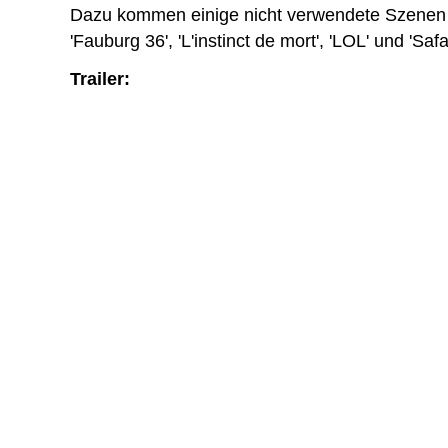
Dazu kommen einige nicht verwendete Szenen u
'Fauburg 36', 'L'instinct de mort', 'LOL' und 'Safar
Trailer: