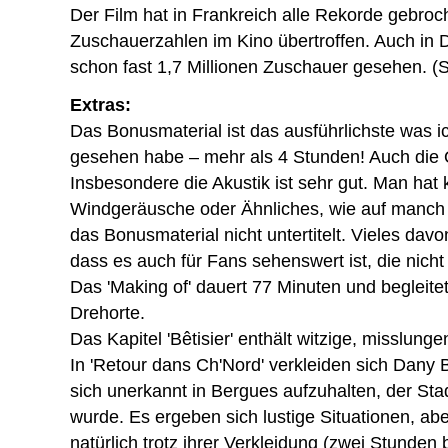
Der Film hat in Frankreich alle Rekorde gebroch
Zuschauerzahlen im Kino übertroffen. Auch in 
schon fast 1,7 Millionen Zuschauer gesehen. (
Extras:
Das Bonusmaterial ist das ausführlichste was i
gesehen habe – mehr als 4 Stunden! Auch die Q
Insbesondere die Akustik ist sehr gut. Man hat
Windgeräusche oder Ähnliches, wie auf manch 
das Bonusmaterial nicht untertitelt. Vieles davo
dass es auch für Fans sehenswert ist, die nich
Das 'Making of' dauert 77 Minuten und begleite
Drehorte.
Das Kapitel 'Bêtisier' enthält witzige, misslung
In 'Retour dans Ch'Nord' verkleiden sich Dan
sich unerkannt in Bergues aufzuhalten, der Stad
wurde. Es ergeben sich lustige Situationen, ab
natürlich trotz ihrer Verkleidung (zwei Stunden