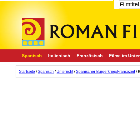
Spanisch
Italienisch
Französisch
Filme im Unter
Startseite
/
Spanisch
/
Unterricht
/
Spanischer Bürgerkrieg/Francozeit
/
R