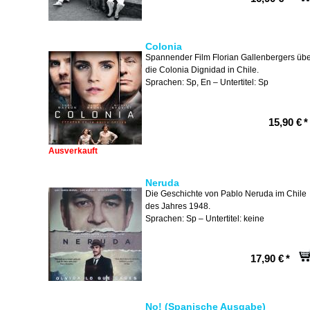
Colonia
Spannender Film Florian Gallenbergers üb
die Colonia Dignidad in Chile.
Sprachen: Sp, En – Untertitel: Sp
15,90 €
*
Ausverkauft
Neruda
Die Geschichte von Pablo Neruda im Chile
des Jahres 1948.
Sprachen: Sp – Untertitel: keine
17,90 €
*
No! (Spanische Ausgabe)