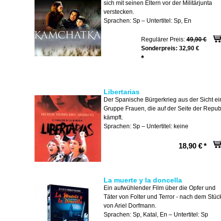
sich mit seinen Eltern vor der Militärjunta
verstecken.
Sprachen: Sp – Untertitel: Sp, En
Regulärer Preis:
49,90 €
Sonderpreis:
32,90 €
*
Libertarias
Der Spanische Bürgerkrieg aus der Sicht ei
Gruppe Frauen, die auf der Seite der Repub
kämpft.
Sprachen: Sp – Untertitel: keine
18,90 €
*
La muerte y la doncella
Ein aufwühlender Film über die Opfer und
Täter von Folter und Terror - nach dem Stüc
von Ariel Dorfmann.
Sprachen: Sp, Katal, En – Untertitel: Sp