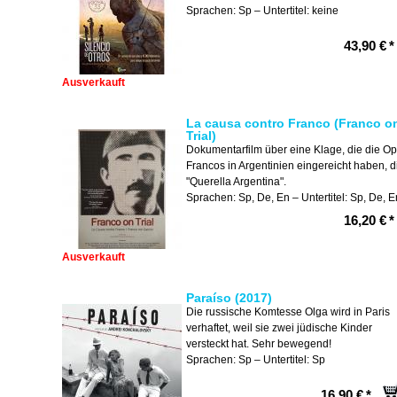
Sprachen: Sp – Untertitel: keine
43,90 €
*
Ausverkauft
La causa contro Franco (Franco o
Trial)
Dokumentarfilm über eine Klage, die die Op
Francos in Argentinien eingereicht haben, d
"Querella Argentina".
Sprachen: Sp, De, En – Untertitel: Sp, De, E
16,20 €
*
Ausverkauft
Paraíso (2017)
Die russische Komtesse Olga wird in Paris
verhaftet, weil sie zwei jüdische Kinder
versteckt hat. Sehr bewegend!
Sprachen: Sp – Untertitel: Sp
16,90 €
*