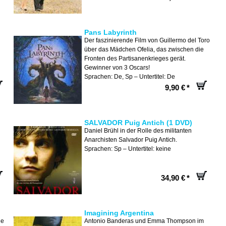
Pans Labyrinth
Der faszinierende Film von Guillermo del Toro
über das Mädchen Ofelia, das zwischen die
Fronten des Partisanenkrieges gerät.
Gewinner von 3 Oscars!
Sprachen: De, Sp – Untertitel: De
9,90 €
*
SALVADOR Puig Antich (1 DVD)
Daniel Brühl in der Rolle des militanten
Anarchisten Salvador Puig Antich.
Sprachen: Sp – Untertitel: keine
34,90 €
*
Imagining Argentina
ie
Antonio Banderas und Emma Thompson im