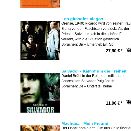
Los girasoles ciegos
Orense, 1940: Ricardo wird von seiner Frau
Elena vor den Faschisten versteckt. Als der
Priester Salvador sich in die schöne Elena
verliebt, wird die Situation gefährlich.
Sprachen: Sp – Untertitel: En, Sp
27,90 €
*
Salvador - Kampf um die Freiheit
Daniel Brühl in der Rolle des militanten
Anarchisten Salvador Puig Antich.
Sprachen: De – Untertitel: keine
11,90 €
*
Machuca - Mein Freund
Der Oscar-nominierte Film aus Chile über d