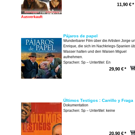
11,90 €
*
Ausverkauft
Pájaros de papel
Wunderbarer Film über die Artisten Jorge u
Enrique, die sich im Nachkriegs-Spanien ü
Wasser halten und den Waisen Miguel
aufnehmen.
Sprachen: Sp – Untertitel: En
29,90 €
*
Últimos Testigos : Carrillo y Fraga
Dokumentation
Sprachen: Sp – Untertitel: keine
20,90 €
*