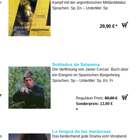
r
Kampf mit der argentinischen Militärdiktatur.
Sprachen: Sp, En – Untertitel: Sp
29,90 €
*
Soldados de Salamina
Die Verfilmung von Javier Cercas´ Buch über
ein Ereignis im Spanischen Bürgerkrieg.
Sprachen: Sp – Untertitel: Sp, En, Fr
Regulärer Preis:
89,00 €
Sonderpreis:
13,90 €
*
La lengua de las mariposas
ss
Das bestechend gute Drama vom Vorabend