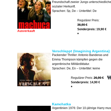
Freundschaft zweier Jungs unterschiedliche
sozialer Herkunft.
Sprachen: Sp, De – Untertitel: De
Regulärer Preis:
36,90 €
Sonderpreis:
19,90 €
Ausverkauft
*
Verschleppt (Imagining Argentina)
Packender Thriller: Antonio Banderas und
Emma Thompson kämpfen gegen die
argentinische Militärdiktatur.
Sprachen: De, En – Untertitel: keine
Regulärer Preis:
26,90 €
Sonderpreis:
14,90 €
*
Kamchatka
Argentinien 1976: Der 10-jährige Harry mu