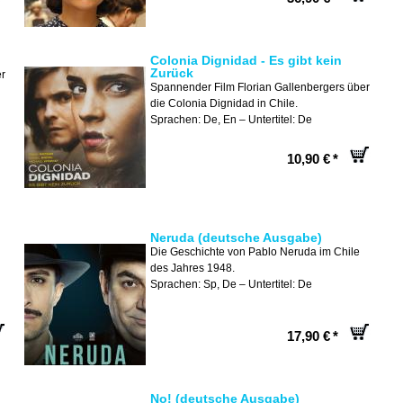
Colonia Dignidad - Es gibt kein
Zurück
er
Spannender Film Florian Gallenbergers über
die Colonia Dignidad in Chile.
Sprachen: De, En – Untertitel: De
10,90 €
*
Neruda (deutsche Ausgabe)
Die Geschichte von Pablo Neruda im Chile
des Jahres 1948.
Sprachen: Sp, De – Untertitel: De
17,90 €
*
No! (deutsche Ausgabe)