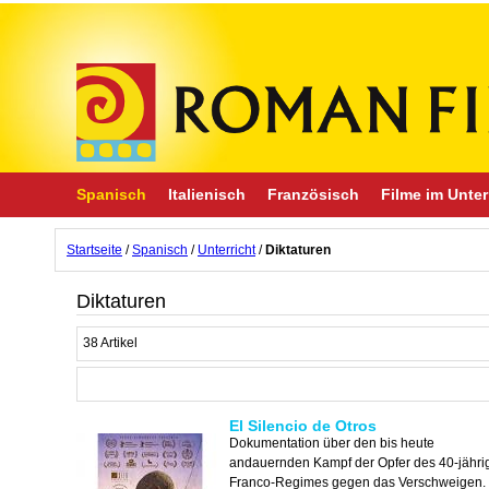
Spanisch
Italienisch
Französisch
Filme im Unter
Startseite
/
Spanisch
/
Unterricht
/
Diktaturen
Diktaturen
38 Artikel
El Silencio de Otros
Dokumentation über den bis heute
andauernden Kampf der Opfer des 40-jähri
Franco-Regimes gegen das Verschweigen.