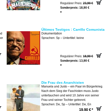
Regulärer Preis:
23,90 €
Sonderpreis:
18,90 €
*
Últimos Testigos : Carrillo Comunista
nd
Dokumentation
ber
Sprachen: Sp – Untertitel: keine
Regulärer Preis:
18,90 €
Sonderpreis:
13,90 €
*
Die Frau des Anarchisten
Manuela und Justo – ein Paar im Bürgerkrieg.
Nach dem Sieg der Faschisten muss Justo
untertauchen und wird 10 Jahre von seiner
Frau und seiner Tochter getrennt.
Sprachen: De, Sp – Untertitel: De, En
19,90 €
*