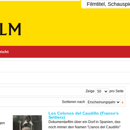
richt
Zeige
pro Seite
Sortieren nach
Los Colonos del Caudillo (Franco's
Settlers)
Dokumentarfilm über ein Dorf in Spanien, das
gen
noch immer den Namen "Llanos del Caudillo"