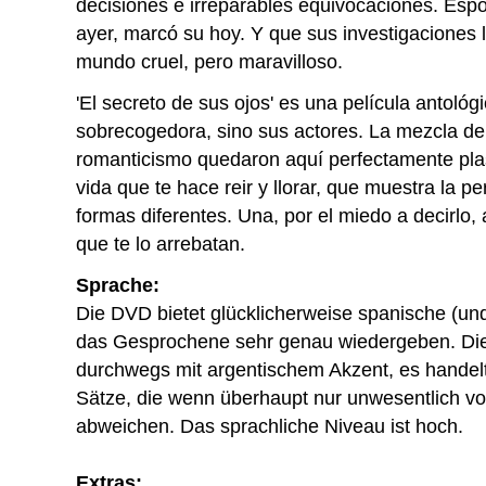
decisiones e irreparables equivocaciones. Espó
ayer, marcó su hoy. Y que sus investigaciones 
mundo cruel, pero maravilloso.
'El secreto de sus ojos' es una película antológi
sobrecogedora, sino sus actores. La mezcla de
romanticismo quedaron aquí perfectamente pl
vida que te hace reir y llorar, que muestra la 
formas diferentes. Una, por el miedo a decirlo, 
que te lo arrebatan.
Sprache:
Die DVD bietet glücklicherweise spanische (und 
das Gesprochene sehr genau wiedergeben. Die
durchwegs mit argentischem Akzent, es handelt
Sätze, die wenn überhaupt nur unwesentlich v
abweichen. Das sprachliche Niveau ist hoch.
Extras: