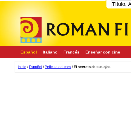
Español
Italiano
Francés
Enseñar con cine
Inicio
/
Español
/
Película del mes
/
El secreto de sus ojos