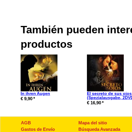
También pueden intere
productos
In ihren Augen
El secreto de sus ojos
(Spezialausgabe, 2DV
€ 9,90
*
€ 16,90
*
AGB
Mapa del sitio
Gastos de Envío
Búsqueda Avanzada