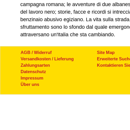
campagna romana; le avventure di due albanesi
del lavoro nero; storie, facce e ricordi si intrecc
benzinaio abusivo egiziano. La vita sulla strada,
sfruttamento sono lo sfondo dal quale emergono 
attraversano un'Italia che sta cambiando.
AGB / Widerruf
Site Map
Versandkosten / Lieferung
Erweiterte Such
Zahlungsarten
Kontaktieren Si
Datenschutz
Impressum
Über uns