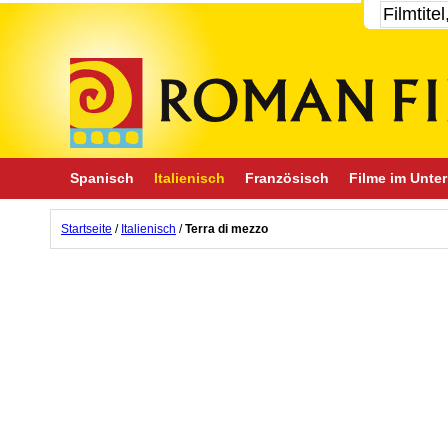
Spanisch
Italienisch
Französisch
Filme im Unter
Startseite
/
Italienisch
/
Terra di mezzo