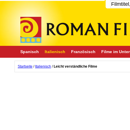
Spanisch
Italienisch
Französisch
Filme im Unter
Startseite
/
Italienisch
/
Leicht verständliche Filme