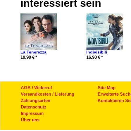
interessiert sein
La Tenerezza
Indivisibili
19,90 €
*
16,90 €
*
AGB / Widerruf
Site Map
Versandkosten / Lieferung
Erweiterte Such
Zahlungsarten
Kontaktieren Si
Datenschutz
Impressum
Über uns